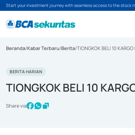
Start your investment journey with seamless access to the stock 
Beranda
/
Kabar Terbaru
/
Berita
/
TIONGKOK BELI 10 KARGO 
BERITA HARIAN
TIONGKOK BELI 10 KARGO
Share via