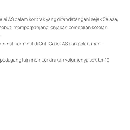
delai AS dalam kontrak yang ditandatangani sejak Selasa,
ebut, memperpanjang lonjakan pembelian setelah
.
rminal-terminal di Gulf Coast AS dan pelabuhan-
 pedagang lain memperkirakan volumenya sekitar 10