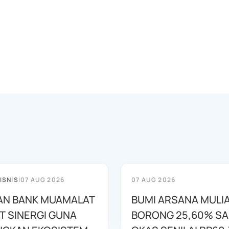
ISNIS
|
07 AUG 2026
07 AUG 2026
AN BANK MUAMALAT
BUMI ARSANA MULI
T SINERGI GUNA
BORONG 25,60% S