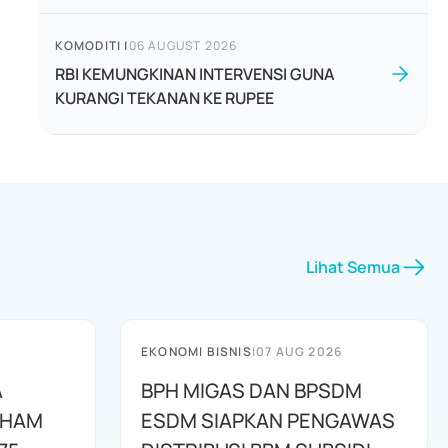
KOMODITI
|
06 AUGUST 2026
RBI KEMUNGKINAN INTERVENSI GUNA
KURANGI TEKANAN KE RUPEE
Lihat Semua
EKONOMI BISNIS
|
07 AUG 2026
A
BPH MIGAS DAN BPSDM
AHAM
ESDM SIAPKAN PENGAWAS