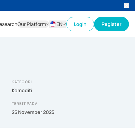
esearch
Our Platform
EN
Login
Register
ID
EN
KATEGORI
Komoditi
TERBIT PADA
25 November 2025