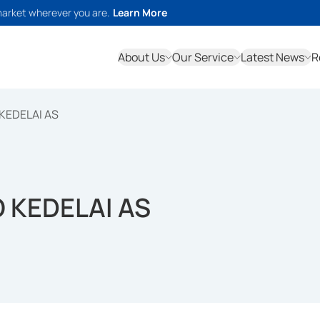
market wherever you are.
Learn More
About Us
Our Service
Latest News
R
KEDELAI AS
 KEDELAI AS