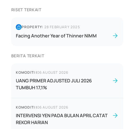
RISET TERKAIT
PROPERTY
|
28 FEBRUARY 2025
Facing Another Year of Thinner NIMM
BERITA TERKAIT
KOMODITI
|
06 AUGUST 2026
UANG PRIMER ADJUSTED JULI 2026
TUMBUH 17,1%
KOMODITI
|
06 AUGUST 2026
INTERVENSI YEN PADA BULAN APRIL CATAT
REKOR HARIAN