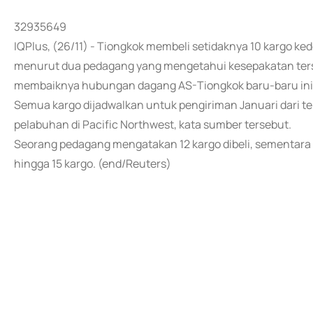
32935649
IQPlus, (26/11) - Tiongkok membeli setidaknya 10 kargo ke
menurut dua pedagang yang mengetahui kesepakatan ters
membaiknya hubungan dagang AS-Tiongkok baru-baru ini
Semua kargo dijadwalkan untuk pengiriman Januari dari te
pelabuhan di Pacific Northwest, kata sumber tersebut.
Seorang pedagang mengatakan 12 kargo dibeli, sementara
hingga 15 kargo. (end/Reuters)