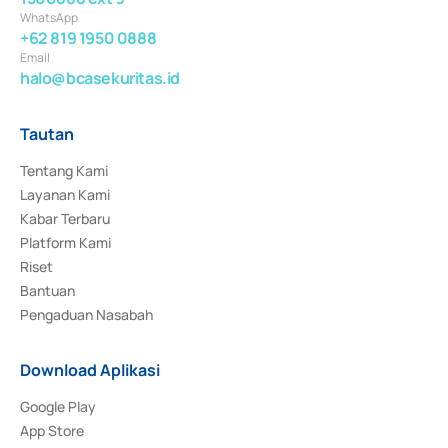
WhatsApp
+62 819 1950 0888
Email
halo@bcasekuritas.id
Tautan
Tentang Kami
Layanan Kami
Kabar Terbaru
Platform Kami
Riset
Bantuan
Pengaduan Nasabah
Download Aplikasi
Google Play
App Store