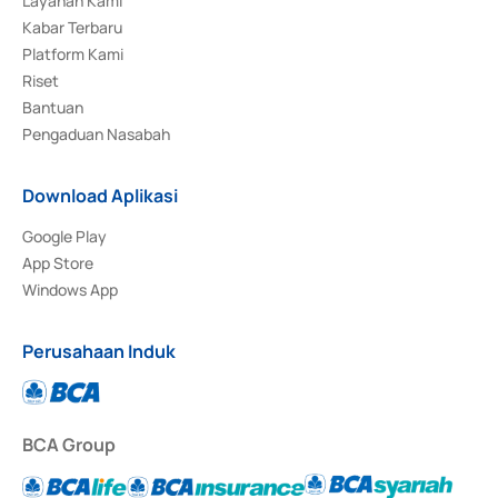
Layanan Kami
Kabar Terbaru
Platform Kami
Riset
Bantuan
Pengaduan Nasabah
Download Aplikasi
Google Play
App Store
Windows App
Perusahaan Induk
BCA Group