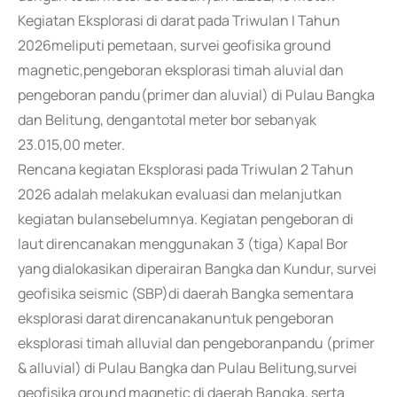
Kegiatan Eksplorasi di darat pada Triwulan I Tahun
2026meliputi pemetaan, survei geofisika ground
magnetic,pengeboran eksplorasi timah aluvial dan
pengeboran pandu(primer dan aluvial) di Pulau Bangka
dan Belitung, dengantotal meter bor sebanyak
23.015,00 meter.
Rencana kegiatan Eksplorasi pada Triwulan 2 Tahun
2026 adalah melakukan evaluasi dan melanjutkan
kegiatan bulansebelumnya. Kegiatan pengeboran di
laut direncanakan menggunakan 3 (tiga) Kapal Bor
yang dialokasikan diperairan Bangka dan Kundur, survei
geofisika seismic (SBP)di daerah Bangka sementara
eksplorasi darat direncanakanuntuk pengeboran
eksplorasi timah alluvial dan pengeboranpandu (primer
& alluvial) di Pulau Bangka dan Pulau Belitung,survei
geofisika ground magnetic di daerah Bangka, serta