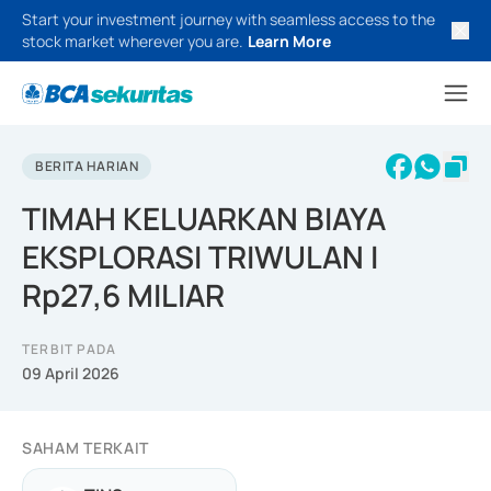
Start your investment journey with seamless access to the
stock market wherever you are.
Learn More
BERITA HARIAN
TIMAH KELUARKAN BIAYA
EKSPLORASI TRIWULAN I
Rp27,6 MILIAR
TERBIT PADA
09 April 2026
SAHAM TERKAIT