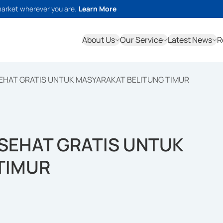
market wherever you are.
Learn More
About Us
Our Service
Latest News
R
SEHAT GRATIS UNTUK MASYARAKAT BELITUNG TIMUR
 SEHAT GRATIS UNTUK
TIMUR