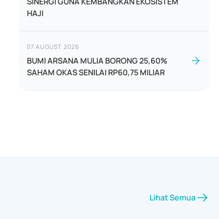
SINERGI GUNA KEMBANGKAN EKOSISTEM
HAJI
07 AUGUST 2026
BUMI ARSANA MULIA BORONG 25,60%
SAHAM OKAS SENILAI RP60,75 MILIAR
Lihat Semua