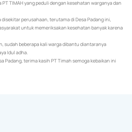
a PT TIMAH yang peduli dengan kesehatan warganya dan
 disekitar perusahaan, terutama di Desa Padang ini,
 masyarakat untuk memeriksakan kesehatan banyak karena
, sudah beberapa kali warga dibantu diantaranya
ya Idul adha.
 Padang, terima kasih PT Timah semoga kebaikan ini