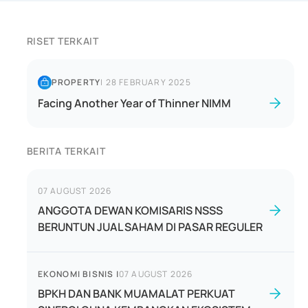
RISET TERKAIT
PROPERTY
|
28 FEBRUARY 2025
Facing Another Year of Thinner NIMM
BERITA TERKAIT
07 AUGUST 2026
ANGGOTA DEWAN KOMISARIS NSSS
BERUNTUN JUAL SAHAM DI PASAR REGULER
EKONOMI BISNIS
|
07 AUGUST 2026
BPKH DAN BANK MUAMALAT PERKUAT