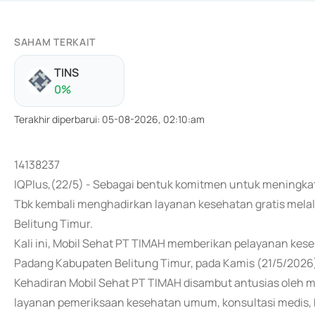
SAHAM TERKAIT
TINS
0
%
Terakhir diperbarui
:
05-08-2026, 02:10:am
14138237
IQPlus,(22/5) - Sebagai bentuk komitmen untuk meningka
Tbk kembali menghadirkan layanan kesehatan gratis melal
Belitung Timur.
Kali ini, Mobil Sehat PT TIMAH memberikan pelayanan kese
Padang Kabupaten Belitung Timur, pada Kamis (21/5/2026
Kehadiran Mobil Sehat PT TIMAH disambut antusias oleh 
layanan pemeriksaan kesehatan umum, konsultasi medis, h