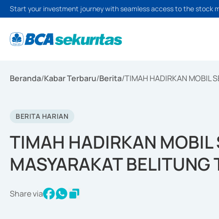
Start your investment journey with seamless access to the stock 
Beranda
/
Kabar Terbaru
/
Berita
/
TIMAH HADIRKAN MOBIL 
BERITA HARIAN
TIMAH HADIRKAN MOBIL
MASYARAKAT BELITUNG 
Share via