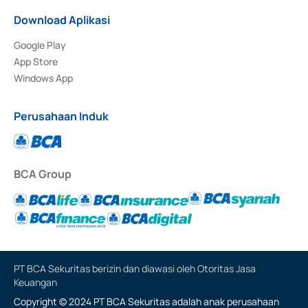
Download Aplikasi
Google Play
App Store
Windows App
Perusahaan Induk
BCA Group
PT BCA Sekuritas berizin dan diawasi oleh Otoritas Jasa
Keuangan
Copyright © 2024 PT BCA Sekuritas adalah anak perusahaan