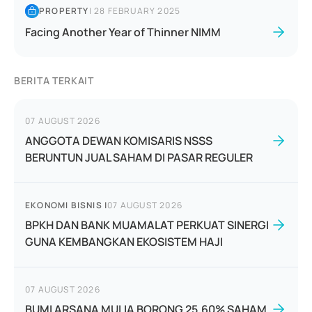
PROPERTY
|
28 FEBRUARY 2025
Facing Another Year of Thinner NIMM
BERITA TERKAIT
07 AUGUST 2026
ANGGOTA DEWAN KOMISARIS NSSS
BERUNTUN JUAL SAHAM DI PASAR REGULER
EKONOMI BISNIS
|
07 AUGUST 2026
BPKH DAN BANK MUAMALAT PERKUAT SINERGI
GUNA KEMBANGKAN EKOSISTEM HAJI
07 AUGUST 2026
BUMI ARSANA MULIA BORONG 25,60% SAHAM