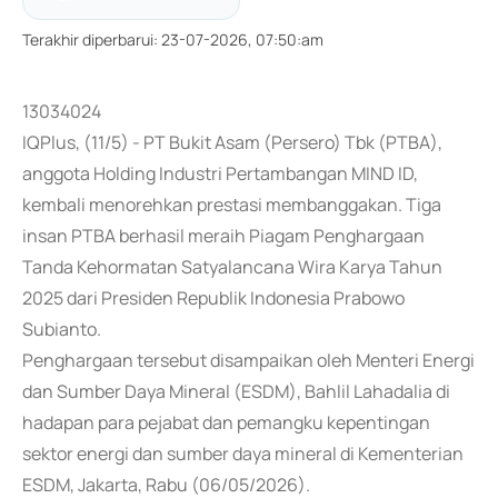
Terakhir diperbarui
:
23-07-2026, 07:50:am
13034024
IQPlus, (11/5) - PT Bukit Asam (Persero) Tbk (PTBA),
anggota Holding Industri Pertambangan MIND ID,
kembali menorehkan prestasi membanggakan. Tiga
insan PTBA berhasil meraih Piagam Penghargaan
Tanda Kehormatan Satyalancana Wira Karya Tahun
2025 dari Presiden Republik Indonesia Prabowo
Subianto.
Penghargaan tersebut disampaikan oleh Menteri Energi
dan Sumber Daya Mineral (ESDM), Bahlil Lahadalia di
hadapan para pejabat dan pemangku kepentingan
sektor energi dan sumber daya mineral di Kementerian
ESDM, Jakarta, Rabu (06/05/2026).