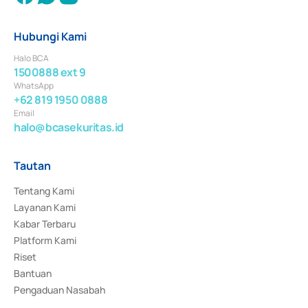
Hubungi Kami
Halo BCA
1500888 ext 9
WhatsApp
+62 819 1950 0888
Email
halo@bcasekuritas.id
Tautan
Tentang Kami
Layanan Kami
Kabar Terbaru
Platform Kami
Riset
Bantuan
Pengaduan Nasabah