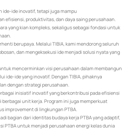
 ide-ide inovatif, tetapi juga mampu
fisiensi, produktivitas, dan daya saing perusahaan.
bara yang kian kompleks, sekaligus sebagai fondasi untuk
haan.
erhenti berupaya. Melalui TIBIA, kami mendorong seluruh
robosan, dan mengeksekusi ide menjadi solusi nyata yang
ih untuk mencerminkan visi perusahaan dalam membangun
 ide-ide yang inovatif. Dengan TIBIA, pihaknya
lan dengan strategi perusahaan.
rbagai inisiatif inovatif yang berkontribusi pada efisiensi
di berbagai unit kerja. Program ini juga memperkuat
us improvement di lingkungan PTBA.
adi bagian dari identitas budaya kerja PTBA yang adaptif,
n visi PTBA untuk menjadi perusahaan energi kelas dunia