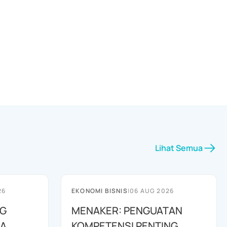
Lihat Semua
26
EKONOMI BISNIS
|
06 AUG 2026
G
MENAKER: PENGUATAN
RA
KOMPETENSI PENTING