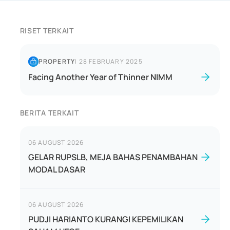
RISET TERKAIT
PROPERTY
|
28 FEBRUARY 2025
Facing Another Year of Thinner NIMM
BERITA TERKAIT
06 AUGUST 2026
GELAR RUPSLB, MEJA BAHAS PENAMBAHAN
MODAL DASAR
06 AUGUST 2026
PUDJI HARIANTO KURANGI KEPEMILIKAN