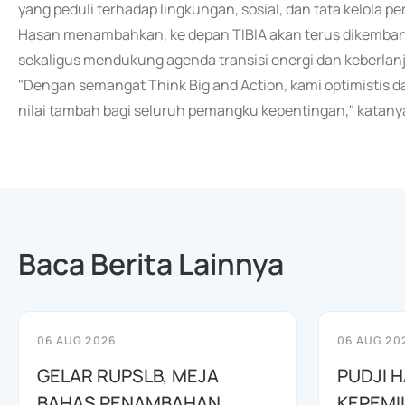
yang peduli terhadap lingkungan, sosial, dan tata kelola p
Hasan menambahkan, ke depan TIBIA akan terus dikemban
sekaligus mendukung agenda transisi energi dan keberlan
"Dengan semangat Think Big and Action, kami optimistis 
nilai tambah bagi seluruh pemangku kepentingan," katanya
Baca Berita Lainnya
06 AUG 2026
06 AUG 20
GELAR RUPSLB, MEJA
PUDJI 
BAHAS PENAMBAHAN
KEPEMI