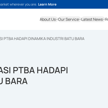
market wherever you are.
Learn More
About Us
Our Service
Latest News
R
ASI PTBA HADAPI DINAMIKA INDUSTRI BATU BARA
VASI PTBA HADAPI
U BARA