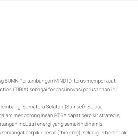
lding BUMN Pertambangan MIND ID, terus memperkuat
ction (TIBIA) sebagai fondasi inovasi perusahaan ini
Palembang, Sumatera Selatan (Sumsel), Selasa,
alam mendorong insan PTBA dapat berpikir strategis,
ntangan industri energi yang semakin dinamis.
emangat berpikir besar (think big), sekaligus bertindak