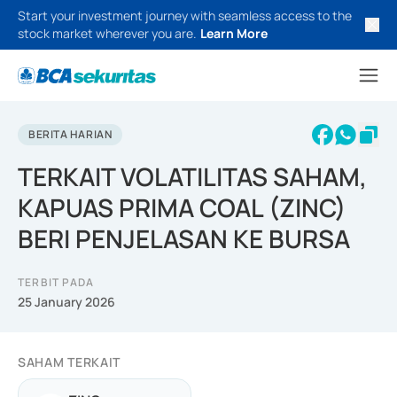
Start your investment journey with seamless access to the
stock market wherever you are.
Learn More
BERITA HARIAN
TERKAIT VOLATILITAS SAHAM,
KAPUAS PRIMA COAL (ZINC)
BERI PENJELASAN KE BURSA
TERBIT PADA
25 January 2026
SAHAM TERKAIT