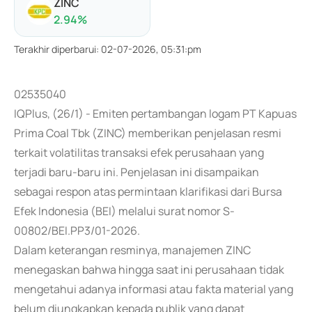
ZINC
2.94
%
Terakhir diperbarui
:
02-07-2026, 05:31:pm
02535040
IQPlus, (26/1) - Emiten pertambangan logam PT Kapuas
Prima Coal Tbk (ZINC) memberikan penjelasan resmi
terkait volatilitas transaksi efek perusahaan yang
terjadi baru-baru ini. Penjelasan ini disampaikan
sebagai respon atas permintaan klarifikasi dari Bursa
Efek Indonesia (BEI) melalui surat nomor S-
00802/BEI.PP3/01-2026.
Dalam keterangan resminya, manajemen ZINC
menegaskan bahwa hingga saat ini perusahaan tidak
mengetahui adanya informasi atau fakta material yang
belum diungkapkan kepada publik yang dapat