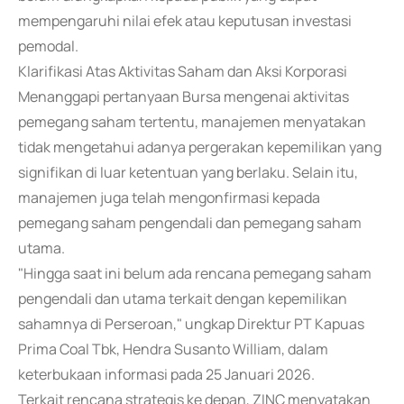
mempengaruhi nilai efek atau keputusan investasi
pemodal.
Klarifikasi Atas Aktivitas Saham dan Aksi Korporasi
Menanggapi pertanyaan Bursa mengenai aktivitas
pemegang saham tertentu, manajemen menyatakan
tidak mengetahui adanya pergerakan kepemilikan yang
signifikan di luar ketentuan yang berlaku. Selain itu,
manajemen juga telah mengonfirmasi kepada
pemegang saham pengendali dan pemegang saham
utama.
"Hingga saat ini belum ada rencana pemegang saham
pengendali dan utama terkait dengan kepemilikan
sahamnya di Perseroan," ungkap Direktur PT Kapuas
Prima Coal Tbk, Hendra Susanto William, dalam
keterbukaan informasi pada 25 Januari 2026.
Terkait rencana strategis ke depan, ZINC menyatakan