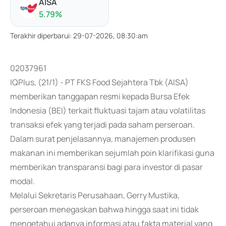
AISA
5.79
%
Terakhir diperbarui
:
29-07-2026, 08:30:am
02037961
IQPlus, (21/1) - PT FKS Food Sejahtera Tbk (AISA)
memberikan tanggapan resmi kepada Bursa Efek
Indonesia (BEI) terkait fluktuasi tajam atau volatilitas
transaksi efek yang terjadi pada saham perseroan.
Dalam surat penjelasannya, manajemen produsen
makanan ini memberikan sejumlah poin klarifikasi guna
memberikan transparansi bagi para investor di pasar
modal.
Melalui Sekretaris Perusahaan, Gerry Mustika,
perseroan menegaskan bahwa hingga saat ini tidak
mengetahui adanya informasi atau fakta material yang