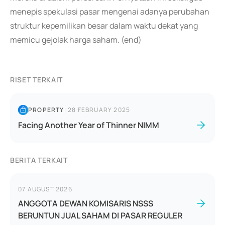
menepis spekulasi pasar mengenai adanya perubahan
struktur kepemilikan besar dalam waktu dekat yang
memicu gejolak harga saham. (end)
RISET TERKAIT
PROPERTY
|
28 FEBRUARY 2025
Facing Another Year of Thinner NIMM
BERITA TERKAIT
07 AUGUST 2026
ANGGOTA DEWAN KOMISARIS NSSS
BERUNTUN JUAL SAHAM DI PASAR REGULER