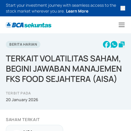
Start your investment journey with seamless access to the
stock market wherever you are.
Learn More
BERITA HARIAN
TERKAIT VOLATILITAS SAHAM,
BEGINI JAWABAN MANAJEMEN
FKS FOOD SEJAHTERA (AISA)
TERBIT PADA
20 January 2026
SAHAM TERKAIT