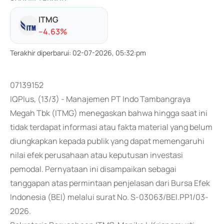
ITMG
-
-4.63
%
Terakhir diperbarui
:
02-07-2026, 05:32:pm
07139152
IQPlus, (13/3) - Manajemen PT Indo Tambangraya
Megah Tbk (ITMG) menegaskan bahwa hingga saat ini
tidak terdapat informasi atau fakta material yang belum
diungkapkan kepada publik yang dapat memengaruhi
nilai efek perusahaan atau keputusan investasi
pemodal. Pernyataan ini disampaikan sebagai
tanggapan atas permintaan penjelasan dari Bursa Efek
Indonesia (BEI) melalui surat No. S-03063/BEI.PP1/03-
2026.