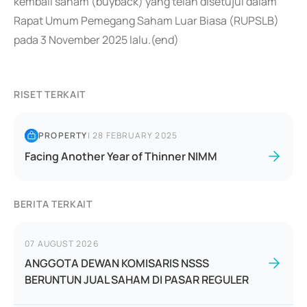
kembali saham (buyback) yang telah disetujui dalam
Rapat Umum Pemegang Saham Luar Biasa (RUPSLB)
pada 3 November 2025 lalu.(end)
RISET TERKAIT
PROPERTY
|
28 FEBRUARY 2025
Facing Another Year of Thinner NIMM
BERITA TERKAIT
07 AUGUST 2026
ANGGOTA DEWAN KOMISARIS NSSS
BERUNTUN JUAL SAHAM DI PASAR REGULER