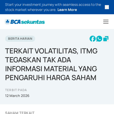
Start your investment journey with seamless access to the
stock market wherever you are.
Learn More
BERITA HARIAN
TERKAIT VOLATILITAS, ITMG
TEGASKAN TAK ADA
INFORMASI MATERIAL YANG
PENGARUHI HARGA SAHAM
TERBIT PADA
12 March 2026
SAHAM TERKAIT