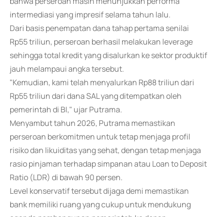
bahwa perseroan masih menunjukkan performa
intermediasi yang impresif selama tahun lalu.
Dari basis penempatan dana tahap pertama senilai
Rp55 triliun, perseroan berhasil melakukan leverage
sehingga total kredit yang disalurkan ke sektor produktif
jauh melampaui angka tersebut.
"Kemudian, kami telah menyalurkan Rp88 triliun dari
Rp55 triliun dari dana SAL yang ditempatkan oleh
pemerintah di BI," ujar Putrama.
Menyambut tahun 2026, Putrama memastikan
perseroan berkomitmen untuk tetap menjaga profil
risiko dan likuiditas yang sehat, dengan tetap menjaga
rasio pinjaman terhadap simpanan atau Loan to Deposit
Ratio (LDR) di bawah 90 persen.
Level konservatif tersebut dijaga demi memastikan
bank memiliki ruang yang cukup untuk mendukung