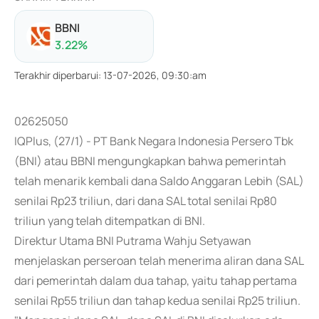
BBNI
3.22
%
Terakhir diperbarui
:
13-07-2026, 09:30:am
02625050
IQPlus, (27/1) - PT Bank Negara Indonesia Persero Tbk
(BNI) atau BBNI mengungkapkan bahwa pemerintah
telah menarik kembali dana Saldo Anggaran Lebih (SAL)
senilai Rp23 triliun, dari dana SAL total senilai Rp80
triliun yang telah ditempatkan di BNI.
Direktur Utama BNI Putrama Wahju Setyawan
menjelaskan perseroan telah menerima aliran dana SAL
dari pemerintah dalam dua tahap, yaitu tahap pertama
senilai Rp55 triliun dan tahap kedua senilai Rp25 triliun.