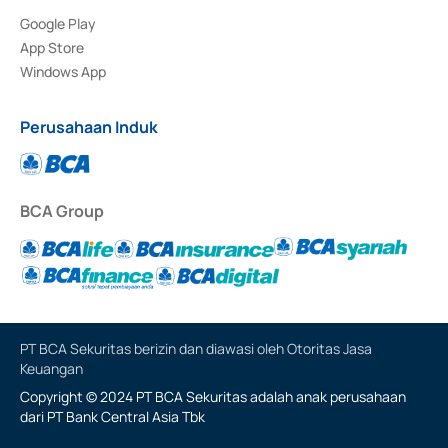
Google Play
App Store
Windows App
Perusahaan Induk
BCA Group
PT BCA Sekuritas berizin dan diawasi oleh Otoritas Jasa
Keuangan
Copyright © 2024 PT BCA Sekuritas adalah anak perusahaan
dari PT Bank Central Asia Tbk