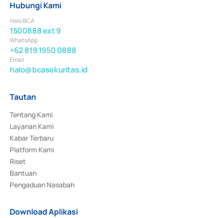
Hubungi Kami
Halo BCA
1500888 ext 9
WhatsApp
+62 819 1950 0888
Email
halo@bcasekuritas.id
Tautan
Tentang Kami
Layanan Kami
Kabar Terbaru
Platform Kami
Riset
Bantuan
Pengaduan Nasabah
Download Aplikasi