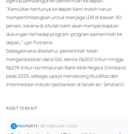
agenda pembangunan pemerintah ke depan.
"Kemudian tentunya ke depan kami masih harus
mempertimbangkan untuk menjaga LDR di bawah 90
persen, karena di situlah kami akan mempersiapkan
dukungan terhadap program-program pemerintah ke
depan," ujar Putrama.
Sebagaimana diketahui, pemerintah telah
mengalokasikan dana SAL senilai Rp200 triliun hingga
Rp276 triliun ke Himpunan Bank Milik Negara (Himbara)
pada 2025, sebagai upaya mendorong likuiditas dan
intermediasi industri perbankan di tanah air. (end/ant)
RISET TERKAIT
PROPERTY
|
28 FEBRUARY 2025