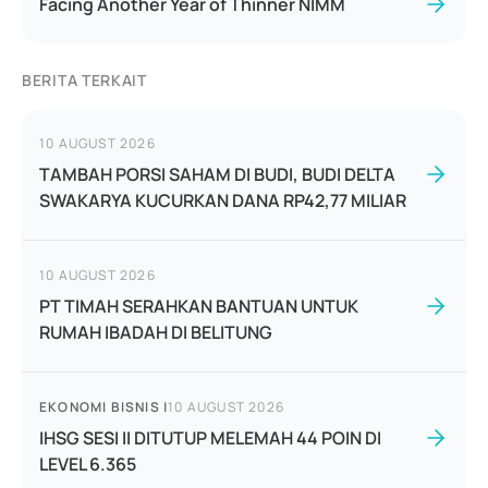
Facing Another Year of Thinner NIMM
BERITA TERKAIT
10 AUGUST 2026
TAMBAH PORSI SAHAM DI BUDI, BUDI DELTA
SWAKARYA KUCURKAN DANA RP42,77 MILIAR
10 AUGUST 2026
PT TIMAH SERAHKAN BANTUAN UNTUK
RUMAH IBADAH DI BELITUNG
EKONOMI BISNIS
|
10 AUGUST 2026
IHSG SESI II DITUTUP MELEMAH 44 POIN DI
LEVEL 6.365