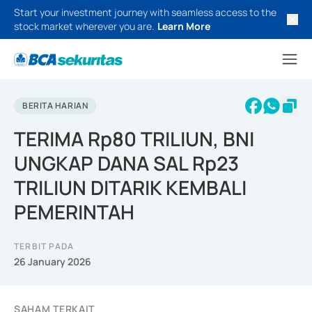
Start your investment journey with seamless access to the
stock market wherever you are.
Learn More
BERITA HARIAN
TERIMA Rp80 TRILIUN, BNI
UNGKAP DANA SAL Rp23
TRILIUN DITARIK KEMBALI
PEMERINTAH
TERBIT PADA
26 January 2026
SAHAM TERKAIT