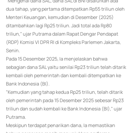
"Mengenai dana SAL, dana SAL di BNI disalurkan ada
dua tahap, yang pertama ditempatkan Rp55 triliun oleh
Menteri Keuangan, kemudian di Desember (2025)
ditambahkan lagi Rp25 triliun. Jadi total ada Rp80
triliun," ujar Putrama dalam Rapat Dengar Pendapat
(RDP) Komisi VI DPR RI di Kompleks Parlemen Jakarta,
Senin.
Pada 15 Desember 2025, Ia menjelaskan bahwa
sebagian dana SAL yaitu senilai Rp23 triliun telah ditarik
kembali oleh pemerintah dan kembali ditempatkan ke
Bank Indonesia (BI).
"Kemudian yang tahap kedua Rp25 triliun, telah ditarik
oleh pemerintah pada 15 Desember 2025 sebesar Rp23
triliun dan sudah kembali ke Bank Indonesia (BI)," ujar
Putrama.
Meskipun terdapat penarikan dana, Ia memastikan