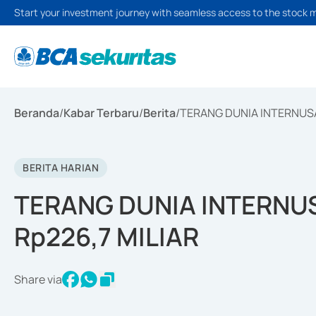
Start your investment journey with seamless access to the stock 
Beranda
/
Kabar Terbaru
/
Berita
/
TERANG DUNIA INTERNUSA
BERITA HARIAN
TERANG DUNIA INTERNU
Rp226,7 MILIAR
Share via