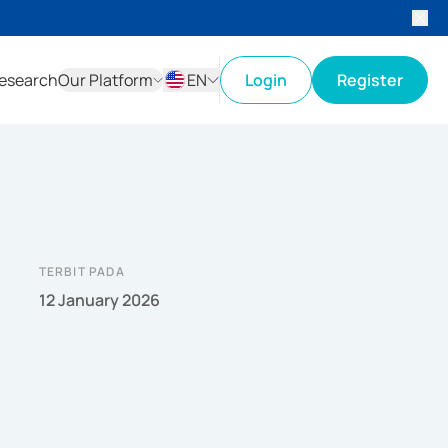
esearch
Our Platform
EN
Login
Register
ID
EN
TERBIT PADA
12 January 2026