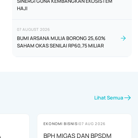
SINERGI GUNA KEMBANGKAN EKOSISTEM
HAJI
07 AUGUST 2026
BUMI ARSANA MULIA BORONG 25,60%
SAHAM OKAS SENILAI RP60,75 MILIAR
Lihat Semua
EKONOMI BISNIS
|
07 AUG 2026
A
BPH MIGAS DAN BPSDM