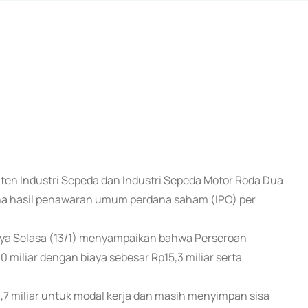
iten Industri Sepeda dan Industri Sepeda Motor Roda Dua
na hasil penawaran umum perdana saham (IPO) per
nya Selasa (13/1) menyampaikan bahwa Perseroan
 miliar dengan biaya sebesar Rp15,3 miliar serta
7 miliar untuk modal kerja dan masih menyimpan sisa