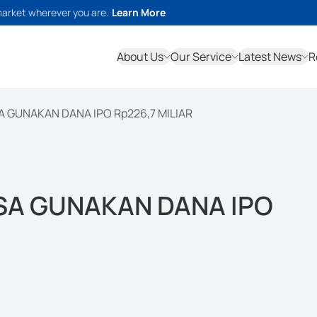
market wherever you are.
Learn More
About Us
Our Service
Latest News
R
 GUNAKAN DANA IPO Rp226,7 MILIAR
SA GUNAKAN DANA IPO