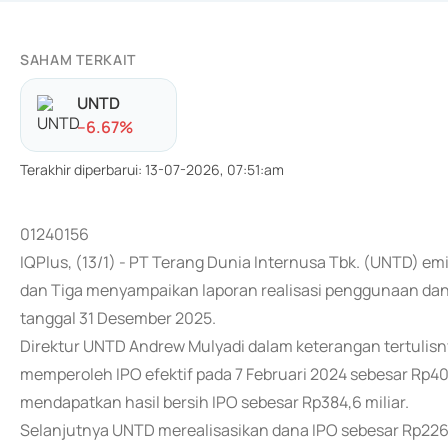
SAHAM TERKAIT
UNTD
-
-6.67
%
Terakhir diperbarui
:
13-07-2026, 07:51:am
01240156
IQPlus, (13/1) - PT Terang Dunia Internusa Tbk. (UNTD) em
dan Tiga menyampaikan laporan realisasi penggunaan da
tanggal 31 Desember 2025.
Direktur UNTD Andrew Mulyadi dalam keterangan tertulis
memperoleh IPO efektif pada 7 Februari 2024 sebesar Rp400
mendapatkan hasil bersih IPO sebesar Rp384,6 miliar.
Selanjutnya UNTD merealisasikan dana IPO sebesar Rp226,