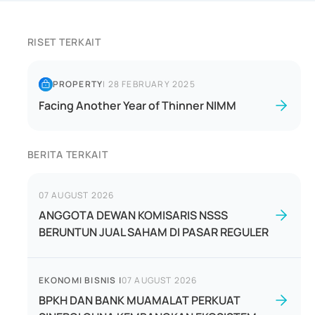
RISET TERKAIT
PROPERTY
|
28 FEBRUARY 2025
Facing Another Year of Thinner NIMM
BERITA TERKAIT
07 AUGUST 2026
ANGGOTA DEWAN KOMISARIS NSSS
BERUNTUN JUAL SAHAM DI PASAR REGULER
EKONOMI BISNIS
|
07 AUGUST 2026
BPKH DAN BANK MUAMALAT PERKUAT