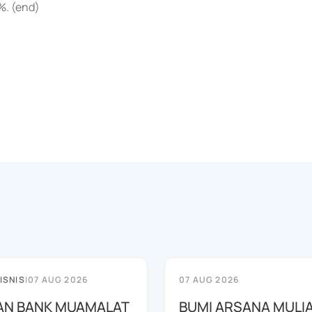
%. (end)
ISNIS
|
07 AUG 2026
07 AUG 2026
AN BANK MUAMALAT
BUMI ARSANA MULI