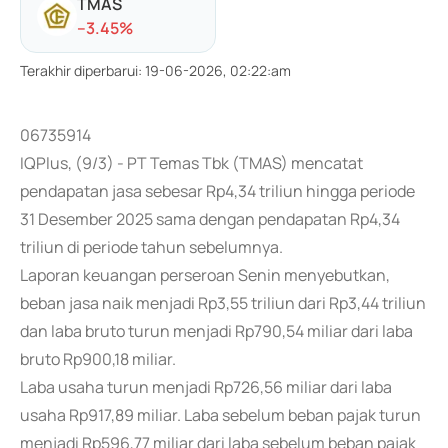
TMAS
-
-3.45
%
Terakhir diperbarui
:
19-06-2026, 02:22:am
06735914
IQPlus, (9/3) - PT Temas Tbk (TMAS) mencatat
pendapatan jasa sebesar Rp4,34 triliun hingga periode
31 Desember 2025 sama dengan pendapatan Rp4,34
triliun di periode tahun sebelumnya.
Laporan keuangan perseroan Senin menyebutkan,
beban jasa naik menjadi Rp3,55 triliun dari Rp3,44 triliun
dan laba bruto turun menjadi Rp790,54 miliar dari laba
bruto Rp900,18 miliar.
Laba usaha turun menjadi Rp726,56 miliar dari laba
usaha Rp917,89 miliar. Laba sebelum beban pajak turun
menjadi Rp596,77 miliar dari laba sebelum beban pajak