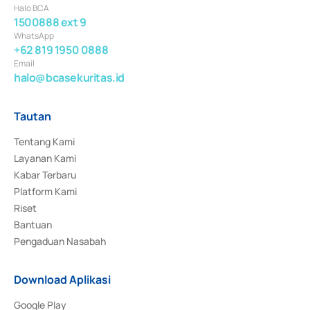
Halo BCA
1500888 ext 9
WhatsApp
+62 819 1950 0888
Email
halo@bcasekuritas.id
Tautan
Tentang Kami
Layanan Kami
Kabar Terbaru
Platform Kami
Riset
Bantuan
Pengaduan Nasabah
Download Aplikasi
Google Play