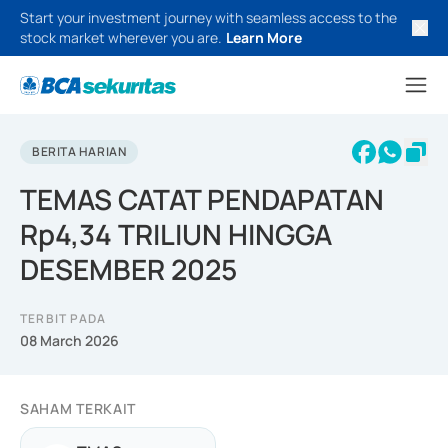
Start your investment journey with seamless access to the
stock market wherever you are.
Learn More
BERITA HARIAN
TEMAS CATAT PENDAPATAN
Rp4,34 TRILIUN HINGGA
DESEMBER 2025
TERBIT PADA
08 March 2026
SAHAM TERKAIT