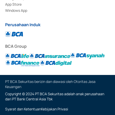
App Store
Windows App
Perusahaan Induk
BCA Group
PT BCA Sekuritas berizin dan diawasi oleh Otoritas Jasa
Keuangan
Copyright © 2024 PT BCA Sekuritas adalah anak perusahaan
dari PT Bank Central Asia Tbk
Syarat dan Ketentuan
Kebijakan Privasi