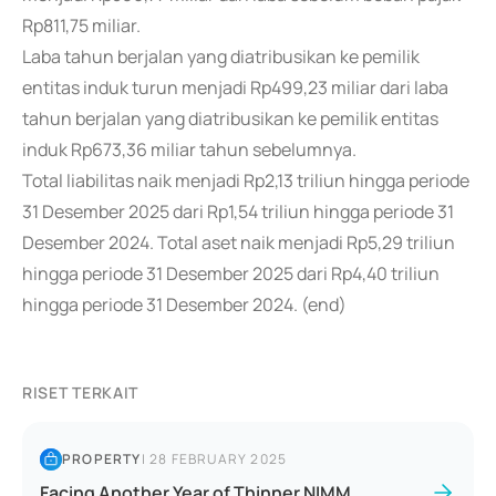
Rp811,75 miliar.
Laba tahun berjalan yang diatribusikan ke pemilik
entitas induk turun menjadi Rp499,23 miliar dari laba
tahun berjalan yang diatribusikan ke pemilik entitas
induk Rp673,36 miliar tahun sebelumnya.
Total liabilitas naik menjadi Rp2,13 triliun hingga periode
31 Desember 2025 dari Rp1,54 triliun hingga periode 31
Desember 2024. Total aset naik menjadi Rp5,29 triliun
hingga periode 31 Desember 2025 dari Rp4,40 triliun
hingga periode 31 Desember 2024. (end)
RISET TERKAIT
PROPERTY
|
28 FEBRUARY 2025
Facing Another Year of Thinner NIMM