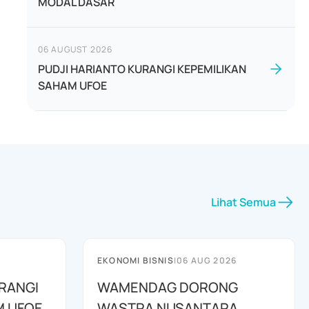
MODAL DASAR
06 AUGUST 2026
PUDJI HARIANTO KURANGI KEPEMILIKAN
SAHAM UFOE
Lihat Semua
EKONOMI BISNIS
|
06 AUG 2026
RANGI
WAMENDAG DORONG
M UFOE
WASTRA NUSANTARA