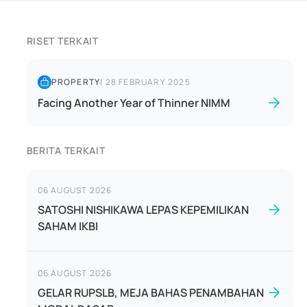
RISET TERKAIT
PROPERTY
|
28 FEBRUARY 2025
Facing Another Year of Thinner NIMM
BERITA TERKAIT
06 AUGUST 2026
SATOSHI NISHIKAWA LEPAS KEPEMILIKAN
SAHAM IKBI
06 AUGUST 2026
GELAR RUPSLB, MEJA BAHAS PENAMBAHAN