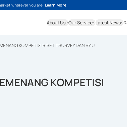
market wherever you are.
Learn More
About Us
Our Service
Latest News
R
ENANG KOMPETISI RISET TSURVEY DAN BY.U
EMENANG KOMPETISI