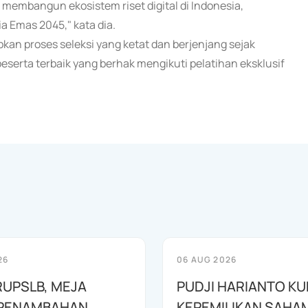
membangun ekosistem riset digital di Indonesia,
 Emas 2045," kata dia.
kan proses seleksi yang ketat dan berjenjang sejak
 peserta terbaik yang berhak mengikuti pelatihan eksklusif
26
06 AUG 2026
RUPSLB, MEJA
PUDJI HARIANTO KU
 PENAMBAHAN
KEPEMILIKAN SAHA