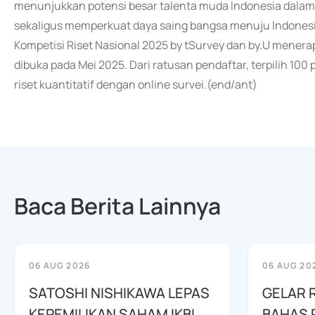
menunjukkan potensi besar talenta muda Indonesia dalam 
sekaligus memperkuat daya saing bangsa menuju Indonesia
Kompetisi Riset Nasional 2025 by tSurvey dan by.U menerap
dibuka pada Mei 2025. Dari ratusan pendaftar, terpilih 100
riset kuantitatif dengan online survei.(end/ant)
Baca Berita Lainnya
06 AUG 2026
06 AUG 20
SATOSHI NISHIKAWA LEPAS
GELAR 
KEPEMILIKAN SAHAM IKBI
BAHAS