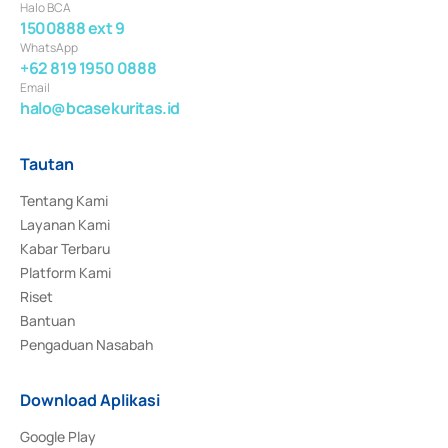
Halo BCA
1500888 ext 9
WhatsApp
+62 819 1950 0888
Email
halo@bcasekuritas.id
Tautan
Tentang Kami
Layanan Kami
Kabar Terbaru
Platform Kami
Riset
Bantuan
Pengaduan Nasabah
Download Aplikasi
Google Play