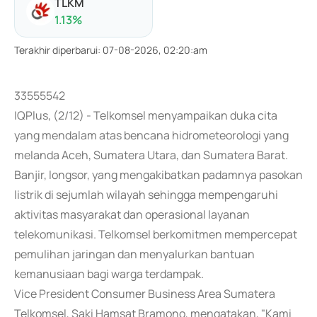
TLKM
1.13
%
Terakhir diperbarui
:
07-08-2026, 02:20:am
33555542
IQPlus, (2/12) - Telkomsel menyampaikan duka cita
yang mendalam atas bencana hidrometeorologi yang
melanda Aceh, Sumatera Utara, dan Sumatera Barat.
Banjir, longsor, yang mengakibatkan padamnya pasokan
listrik di sejumlah wilayah sehingga mempengaruhi
aktivitas masyarakat dan operasional layanan
telekomunikasi. Telkomsel berkomitmen mempercepat
pemulihan jaringan dan menyalurkan bantuan
kemanusiaan bagi warga terdampak.
Vice President Consumer Business Area Sumatera
Telkomsel, Saki Hamsat Bramono, mengatakan, "Kami