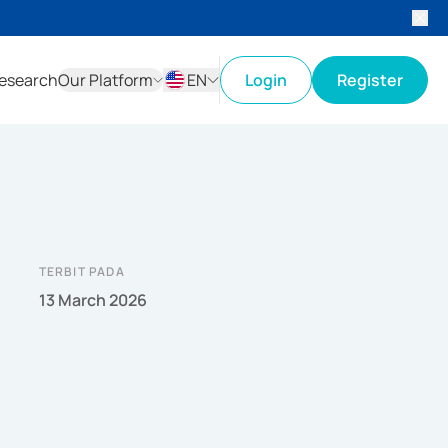
esearch
Our Platform
EN
Login
Register
ID
EN
TERBIT PADA
13 March 2026