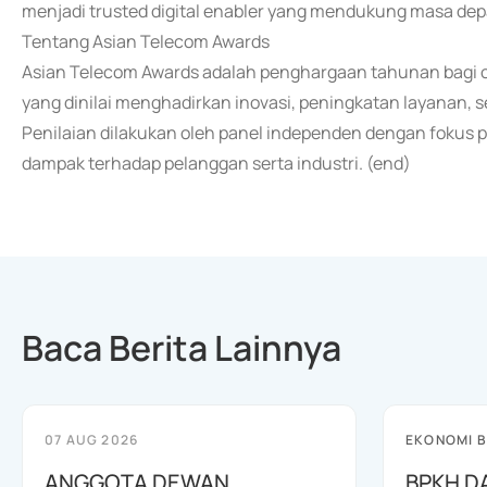
menjadi trusted digital enabler yang mendukung masa depan 
Tentang Asian Telecom Awards
Asian Telecom Awards adalah penghargaan tahunan bagi op
yang dinilai menghadirkan inovasi, peningkatan layanan, se
Penilaian dilakukan oleh panel independen dengan fokus pa
dampak terhadap pelanggan serta industri. (end)
Baca Berita Lainnya
07 AUG 2026
EKONOMI B
ANGGOTA DEWAN
BPKH D