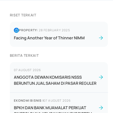
RISET TERKAIT
PROPERTY
|
28 FEBRUARY 2025
Facing Another Year of Thinner NIMM
BERITA TERKAIT
07 AUGUST 2026
ANGGOTA DEWAN KOMISARIS NSSS
BERUNTUN JUAL SAHAM DI PASAR REGULER
EKONOMI BISNIS
|
07 AUGUST 2026
BPKH DAN BANK MUAMALAT PERKUAT