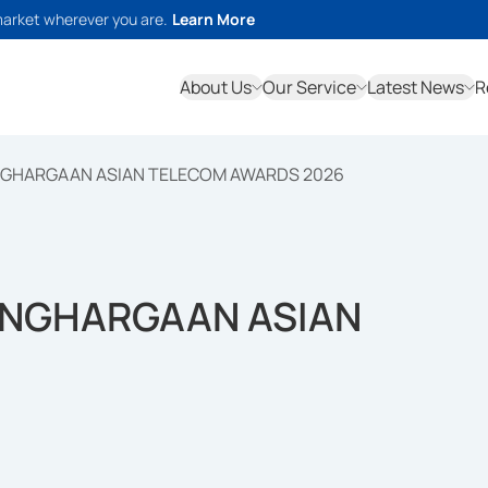
market wherever you are.
Learn More
About Us
Our Service
Latest News
R
NGHARGAAN ASIAN TELECOM AWARDS 2026
ENGHARGAAN ASIAN