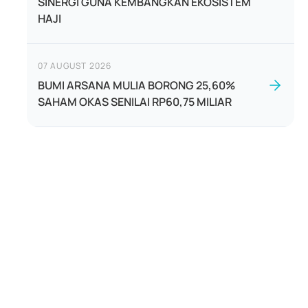
SINERGI GUNA KEMBANGKAN EKOSISTEM
HAJI
07 AUGUST 2026
BUMI ARSANA MULIA BORONG 25,60%
SAHAM OKAS SENILAI RP60,75 MILIAR