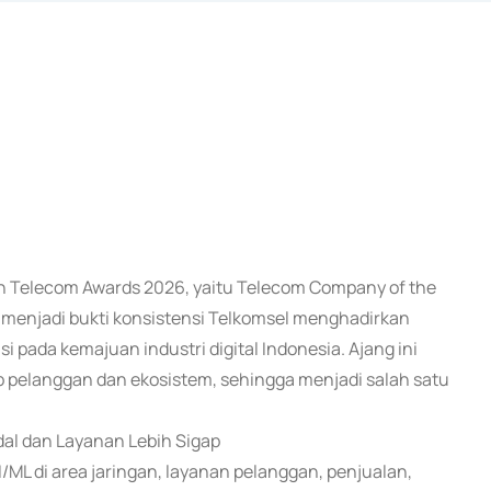
ian Telecom Awards 2026, yaitu Telecom Company of the
i menjadi bukti konsistensi Telkomsel menghadirkan
i pada kemajuan industri digital Indonesia. Ajang ini
p pelanggan dan ekosistem, sehingga menjadi salah satu
dal dan Layanan Lebih Sigap
/ML di area jaringan, layanan pelanggan, penjualan,