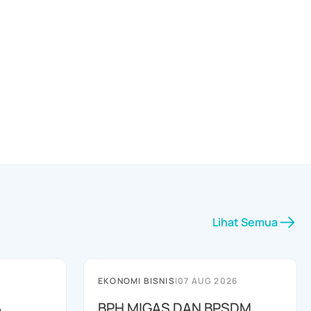
Lihat Semua
EKONOMI BISNIS
|
07 AUG 2026
A
BPH MIGAS DAN BPSDM