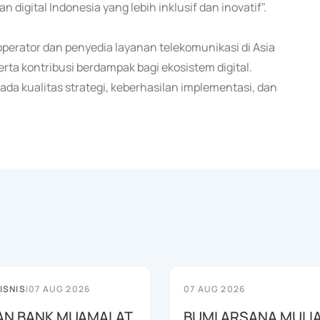
digital Indonesia yang lebih inklusif dan inovatif".
erator dan penyedia layanan telekomunikasi di Asia
rta kontribusi berdampak bagi ekosistem digital.
da kualitas strategi, keberhasilan implementasi, dan
ISNIS
|
07 AUG 2026
07 AUG 2026
AN BANK MUAMALAT
BUMI ARSANA MULI