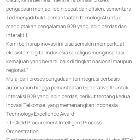
Click!, kami berhasil mentransformasi proses
pengadaan menjadi lebih cepat dan efisien, sementara
Ted menjadi bukti pemanfaatan teknologi AI untuk
menciptakan pengalaman B2B yang lebih cerdas dan
interaktif.
Kami berharap inovasi ini bisa semakin memperkuat
ekosistem digital Indonesia sekaligus menginspirasi
kemajuan yang berarti, baik di tingkat nasional maupun
regional."
Mulai dari proses pengadaan terintegrasi berbasis
automation hingga pemanfaatan Generative AI untuk
interaksi B2B yang lebih cerdas, berikut tentang kedua
inovasi Telkomsel yang memenangkan Indonesia
Technology Excellence Award:
- 1-Click! Procurement Intelligent Process
Orchestration