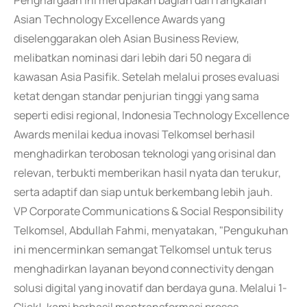
Penghargaan ini merupakan bagian dari rangkaian
Asian Technology Excellence Awards yang
diselenggarakan oleh Asian Business Review,
melibatkan nominasi dari lebih dari 50 negara di
kawasan Asia Pasifik. Setelah melalui proses evaluasi
ketat dengan standar penjurian tinggi yang sama
seperti edisi regional, Indonesia Technology Excellence
Awards menilai kedua inovasi Telkomsel berhasil
menghadirkan terobosan teknologi yang orisinal dan
relevan, terbukti memberikan hasil nyata dan terukur,
serta adaptif dan siap untuk berkembang lebih jauh.
VP Corporate Communications & Social Responsibility
Telkomsel, Abdullah Fahmi, menyatakan, "Pengukuhan
ini mencerminkan semangat Telkomsel untuk terus
menghadirkan layanan beyond connectivity dengan
solusi digital yang inovatif dan berdaya guna. Melalui 1-