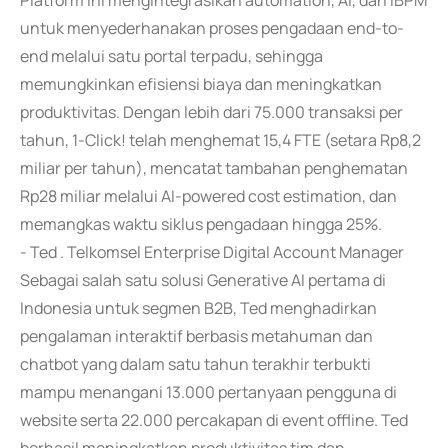
Platform ini mengintegrasikan automation, AI, dan iBPM
untuk menyederhanakan proses pengadaan end-to-
end melalui satu portal terpadu, sehingga
memungkinkan efisiensi biaya dan meningkatkan
produktivitas. Dengan lebih dari 75.000 transaksi per
tahun, 1-Click! telah menghemat 15,4 FTE (setara Rp8,2
miliar per tahun), mencatat tambahan penghematan
Rp28 miliar melalui AI-powered cost estimation, dan
memangkas waktu siklus pengadaan hingga 25%.
- Ted . Telkomsel Enterprise Digital Account Manager
Sebagai salah satu solusi Generative AI pertama di
Indonesia untuk segmen B2B, Ted menghadirkan
pengalaman interaktif berbasis metahuman dan
chatbot yang dalam satu tahun terakhir terbukti
mampu menangani 13.000 pertanyaan pengguna di
website serta 22.000 percakapan di event offline. Ted