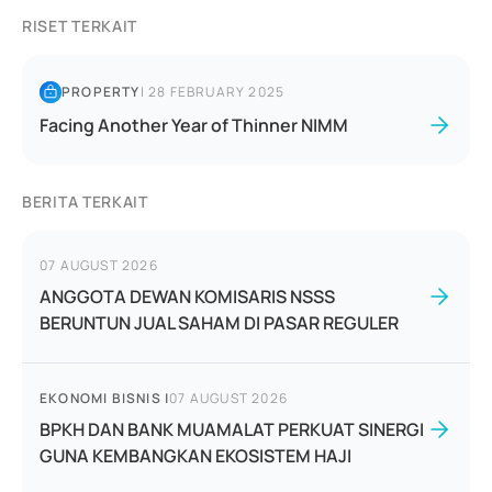
RISET TERKAIT
PROPERTY
|
28 FEBRUARY 2025
Facing Another Year of Thinner NIMM
BERITA TERKAIT
07 AUGUST 2026
ANGGOTA DEWAN KOMISARIS NSSS
BERUNTUN JUAL SAHAM DI PASAR REGULER
EKONOMI BISNIS
|
07 AUGUST 2026
BPKH DAN BANK MUAMALAT PERKUAT SINERGI
GUNA KEMBANGKAN EKOSISTEM HAJI