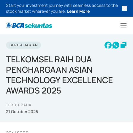
Start your investment journey with seamless access to the
stock market wherever you are.
Learn More
BERITA HARIAN
TELKOMSEL RAIH DUA
PENGHARGAAN ASIAN
TECHNOLOGY EXCELLENCE
AWARDS 2025
TERBIT PADA
21 October 2025