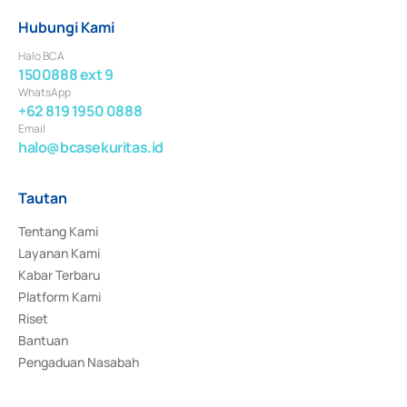
Hubungi Kami
Halo BCA
1500888 ext 9
WhatsApp
+62 819 1950 0888
Email
halo@bcasekuritas.id
Tautan
Tentang Kami
Layanan Kami
Kabar Terbaru
Platform Kami
Riset
Bantuan
Pengaduan Nasabah