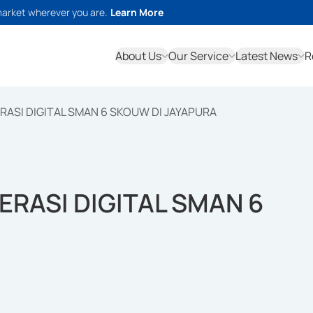
market wherever you are.
Learn More
About Us
Our Service
Latest News
R
RASI DIGITAL SMAN 6 SKOUW DI JAYAPURA
ERASI DIGITAL SMAN 6