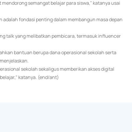
at mendorong semangat belajar para siswa," katanya usai
n adalah fondasi penting dalam membangun masa depan
ing talk yang melibatkan pembicara, termasuk influencer
ahkan bantuan berupa dana operasional sekolah serta
 menjelaskan.
rasional sekolah sekaligus memberikan akses digital
belajar," katanya. (end/ant)