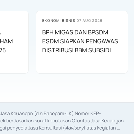
EKONOMI BISNIS
|
07 AUG 2026
A
BPH MIGAS DAN BPSDM
AHAM
ESDM SIAPKAN PENGAWAS
75
DISTRIBUSI BBM SUBSIDI
as Jasa Keuangan (d.h Bapepam-LK) Nomor KEP-
fek berdasarkan surat keputusan Otoritas Jasa Keuangan 
ai penyedia Jasa Konsultasi (
Advisory
) atas kegiatan 