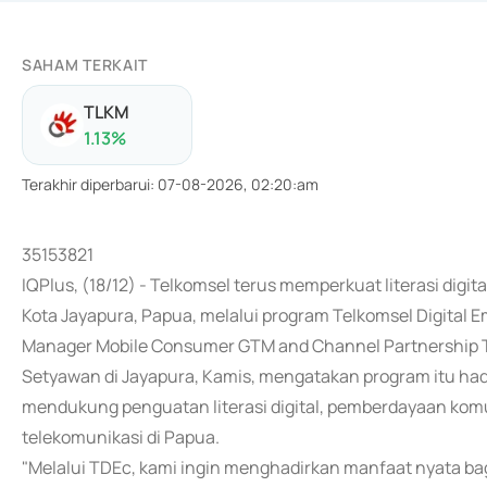
SAHAM TERKAIT
TLKM
1.13
%
Terakhir diperbarui
:
07-08-2026, 02:20:am
35153821
IQPlus, (18/12) - Telkomsel terus memperkuat literasi dig
Kota Jayapura, Papua, melalui program Telkomsel Digital
Manager Mobile Consumer GTM and Channel Partnership 
Setyawan di Jayapura, Kamis, mengatakan program itu had
mendukung penguatan literasi digital, pemberdayaan komu
telekomunikasi di Papua.
"Melalui TDEc, kami ingin menghadirkan manfaat nyata bagi