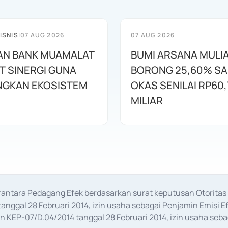
ISNIS
|
07 AUG 2026
07 AUG 2026
AN BANK MUAMALAT
BUMI ARSANA MULI
T SINERGI GUNA
BORONG 25,60% S
GKAN EKOSISTEM
OKAS SENILAI RP60,
MILIAR
erantara Pedagang Efek berdasarkan surat keputusan Otorit
anggal 28 Februari 2014, izin usaha sebagai Penjamin Emisi E
KEP-07/D.04/2014 tanggal 28 Februari 2014, izin usaha sebag