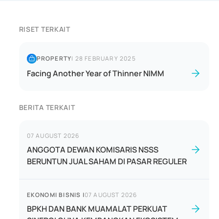
RISET TERKAIT
PROPERTY
|
28 FEBRUARY 2025
Facing Another Year of Thinner NIMM
BERITA TERKAIT
07 AUGUST 2026
ANGGOTA DEWAN KOMISARIS NSSS
BERUNTUN JUAL SAHAM DI PASAR REGULER
EKONOMI BISNIS
|
07 AUGUST 2026
BPKH DAN BANK MUAMALAT PERKUAT