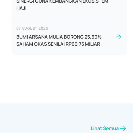
SINERGI GUNA KEMBANGKAN EKOSISTEM
HAJI
07 AUGUST 2026
BUMI ARSANA MULIA BORONG 25,60%
SAHAM OKAS SENILAI RP60,75 MILIAR
Lihat Semua