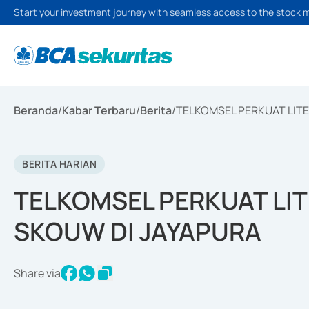
Start your investment journey with seamless access to the stock 
Beranda
/
Kabar Terbaru
/
Berita
/
TELKOMSEL PERKUAT LITE
BERITA HARIAN
TELKOMSEL PERKUAT LIT
SKOUW DI JAYAPURA
Share via