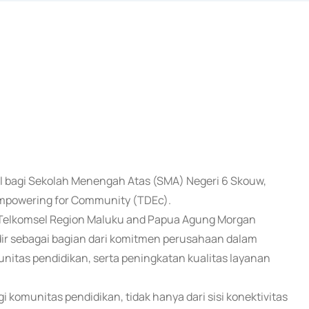
ital bagi Sekolah Menengah Atas (SMA) Negeri 6 Skouw,
 Empowering for Community (TDEc).
Telkomsel Region Maluku and Papua Agung Morgan
ir sebagai bagian dari komitmen perusahaan dalam
nitas pendidikan, serta peningkatan kualitas layanan
 komunitas pendidikan, tidak hanya dari sisi konektivitas