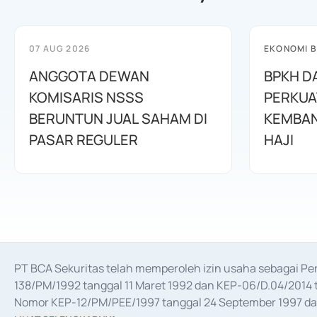
07 AUG 2026
EKONOMI B
ANGGOTA DEWAN
BPKH D
KOMISARIS NSSS
PERKUA
BERUNTUN JUAL SAHAM DI
KEMBAN
PASAR REGULER
HAJI
PT BCA Sekuritas telah memperoleh izin usaha sebagai P
138/PM/1992 tanggal 11 Maret 1992 dan KEP-06/D.04/2014 t
Nomor KEP-12/PM/PEE/1997 tanggal 24 September 1997 dan 