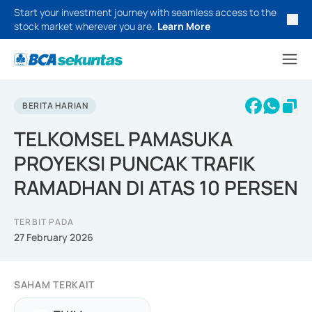
Start your investment journey with seamless access to the
stock market wherever you are.
Learn More
BERITA HARIAN
TELKOMSEL PAMASUKA
PROYEKSI PUNCAK TRAFIK
RAMADHAN DI ATAS 10 PERSEN
TERBIT PADA
27 February 2026
SAHAM TERKAIT