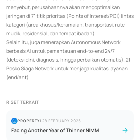
menyebut, perusahaannya akan mengoptimalkan
jaringan di 71 titik prioritas (Points of Interest/POI) lintas
kategori (area khusus/keramaian, transportasi, rute
mudik, residensial, dan tempat ibadah).
Selain itu, juga menerapkan Autonomous Network
berbasis AI untuk pemantauan end-to-end 24/7
(deteksi dini, diagnosis, hingga perbaikan otomatis), 21
Posko Siaga Network untuk menjaga kualitas layanan.
(end/ant)
RISET TERKAIT
PROPERTY
|
28 FEBRUARY 2025
Facing Another Year of Thinner NIMM