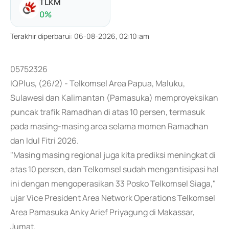
TLKM
0
%
Terakhir diperbarui
:
06-08-2026, 02:10:am
05752326
IQPlus, (26/2) - Telkomsel Area Papua, Maluku,
Sulawesi dan Kalimantan (Pamasuka) memproyeksikan
puncak trafik Ramadhan di atas 10 persen, termasuk
pada masing-masing area selama momen Ramadhan
dan Idul Fitri 2026.
"Masing masing regional juga kita prediksi meningkat di
atas 10 persen, dan Telkomsel sudah mengantisipasi hal
ini dengan mengoperasikan 33 Posko Telkomsel Siaga,"
ujar Vice President Area Network Operations Telkomsel
Area Pamasuka Anky Arief Priyagung di Makassar,
Jumat.