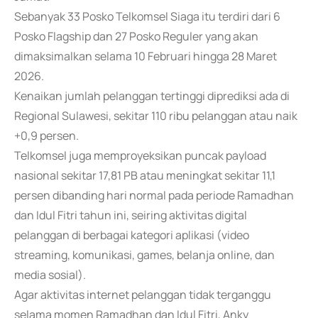
Sebanyak 33 Posko Telkomsel Siaga itu terdiri dari 6
Posko Flagship dan 27 Posko Reguler yang akan
dimaksimalkan selama 10 Februari hingga 28 Maret
2026.
Kenaikan jumlah pelanggan tertinggi diprediksi ada di
Regional Sulawesi, sekitar 110 ribu pelanggan atau naik
+0,9 persen.
Telkomsel juga memproyeksikan puncak payload
nasional sekitar 17,81 PB atau meningkat sekitar 11,1
persen dibanding hari normal pada periode Ramadhan
dan Idul Fitri tahun ini, seiring aktivitas digital
pelanggan di berbagai kategori aplikasi (video
streaming, komunikasi, games, belanja online, dan
media sosial).
Agar aktivitas internet pelanggan tidak terganggu
selama momen Ramadhan dan Idul Fitri, Anky