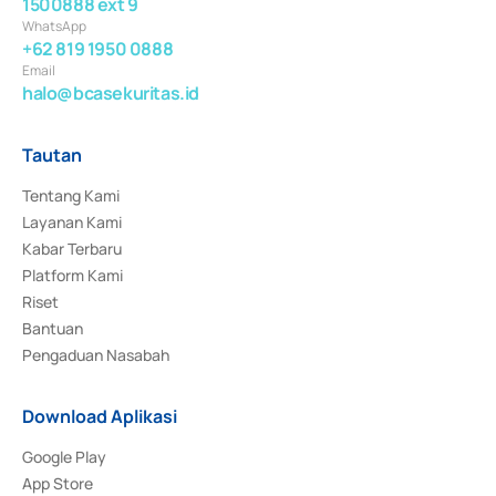
1500888 ext 9
WhatsApp
+62 819 1950 0888
Email
halo@bcasekuritas.id
Tautan
Tentang Kami
Layanan Kami
Kabar Terbaru
Platform Kami
Riset
Bantuan
Pengaduan Nasabah
Download Aplikasi
Google Play
App Store