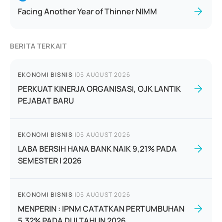
Facing Another Year of Thinner NIMM
BERITA TERKAIT
EKONOMI BISNIS
|
05 AUGUST 2026
PERKUAT KINERJA ORGANISASI, OJK LANTIK
PEJABAT BARU
EKONOMI BISNIS
|
05 AUGUST 2026
LABA BERSIH HANA BANK NAIK 9,21% PADA
SEMESTER I 2026
EKONOMI BISNIS
|
05 AUGUST 2026
MENPERIN : IPNM CATATKAN PERTUMBUHAN
5,32% PADA DI II TAHUN 2026