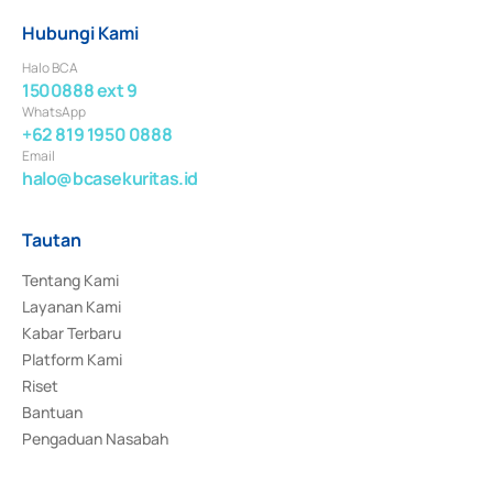
Hubungi Kami
Halo BCA
1500888 ext 9
WhatsApp
+62 819 1950 0888
Email
halo@bcasekuritas.id
Tautan
Tentang Kami
Layanan Kami
Kabar Terbaru
Platform Kami
Riset
Bantuan
Pengaduan Nasabah