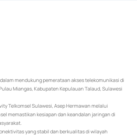
n dalam mendukung pemerataan akses telekomunikasi di
di Pulau Miangas, Kabupaten Kepulauan Talaud, Sulawesi
vity Telkomsel Sulawesi, Asep Hermawan melalui
msel memastikan kesiapan dan keandalan jaringan di
syarakat.
ktivitas yang stabil dan berkualitas di wilayah