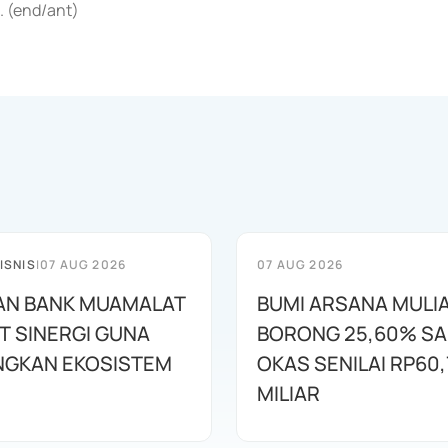
 (end/ant)
ISNIS
|
07 AUG 2026
07 AUG 2026
AN BANK MUAMALAT
BUMI ARSANA MULI
T SINERGI GUNA
BORONG 25,60% S
GKAN EKOSISTEM
OKAS SENILAI RP60,
MILIAR