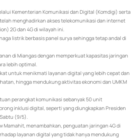
alui Kementerian Komunikasi dan Digital (Komdigi) serta
 telah menghadirkan akses telekomunikasi dan internet
n) 2G dan 4G di wilayah ini.
naga listrik berbasis panel surya sehingga tetap andal di
yanan di Miangas dengan memperkuat kapasitas jaringan
a lebih optimal.
at untuk menikmati layanan digital yang lebih cepat dan
kesehatan, hingga mendukung aktivitas ekonomi dan UMKM
ntuan perangkat komunikasi sebanyak 50 unit
ng inklusi digital, seperti yang diungkapkan Presiden
Sabtu (9/5).
w Mamahit, menambahkan, penguatan jaringan 4G di
terhadap layanan digital yang tidak hanya mendukung