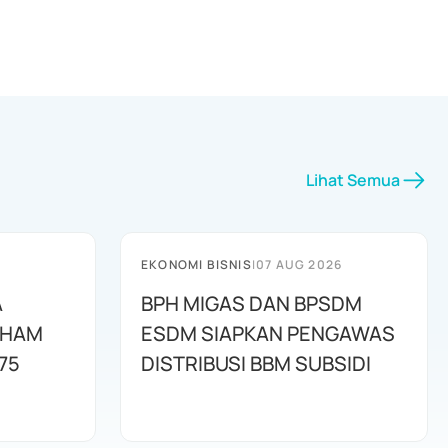
Lihat Semua
EKONOMI BISNIS
|
07 AUG 2026
A
BPH MIGAS DAN BPSDM
AHAM
ESDM SIAPKAN PENGAWAS
75
DISTRIBUSI BBM SUBSIDI