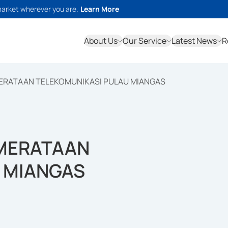
market wherever you are.
Learn More
About Us
Our Service
Latest News
R
ERATAAN TELEKOMUNIKASI PULAU MIANGAS
MERATAAN
 MIANGAS