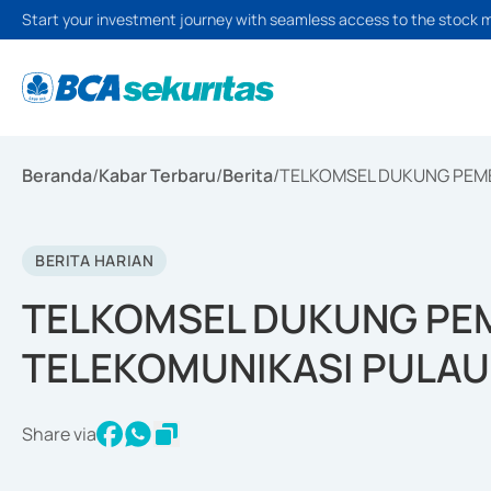
Start your investment journey with seamless access to the stock 
Beranda
/
Kabar Terbaru
/
Berita
/
TELKOMSEL DUKUNG PEM
BERITA HARIAN
TELKOMSEL DUKUNG PE
TELEKOMUNIKASI PULAU
Share via