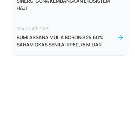
SINERGI GUNA KEMBANGKAN EKOSISTEM
HAJI
07 AUGUST 2026
BUMI ARSANA MULIA BORONG 25,60%
SAHAM OKAS SENILAI RP60,75 MILIAR