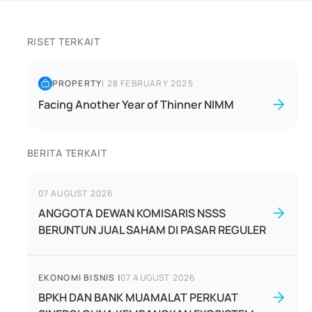
RISET TERKAIT
PROPERTY
|
28 FEBRUARY 2025
Facing Another Year of Thinner NIMM
BERITA TERKAIT
07 AUGUST 2026
ANGGOTA DEWAN KOMISARIS NSSS
BERUNTUN JUAL SAHAM DI PASAR REGULER
EKONOMI BISNIS
|
07 AUGUST 2026
BPKH DAN BANK MUAMALAT PERKUAT