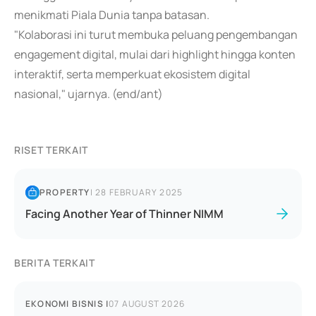
menikmati Piala Dunia tanpa batasan.
"Kolaborasi ini turut membuka peluang pengembangan
engagement digital, mulai dari highlight hingga konten
interaktif, serta memperkuat ekosistem digital
nasional," ujarnya. (end/ant)
RISET TERKAIT
PROPERTY
|
28 FEBRUARY 2025
Facing Another Year of Thinner NIMM
BERITA TERKAIT
EKONOMI BISNIS
|
07 AUGUST 2026