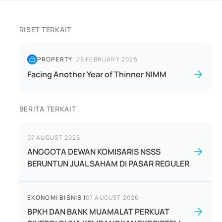
RISET TERKAIT
PROPERTY
|
28 FEBRUARY 2025
Facing Another Year of Thinner NIMM
BERITA TERKAIT
07 AUGUST 2026
ANGGOTA DEWAN KOMISARIS NSSS
BERUNTUN JUAL SAHAM DI PASAR REGULER
EKONOMI BISNIS
|
07 AUGUST 2026
BPKH DAN BANK MUAMALAT PERKUAT