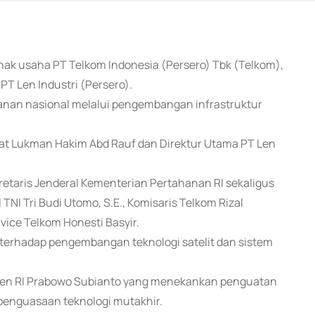
 anak usaha PT Telkom Indonesia (Persero) Tbk (Telkom),
 Len Industri (Persero).
anan nasional melalui pengembangan infrastruktur
at Lukman Hakim Abd Rauf dan Direktur Utama PT Len
etaris Jenderal Kementerian Pertahanan RI sekaligus
TNI Tri Budi Utomo, S.E., Komisaris Telkom Rizal
vice Telkom Honesti Basyir.
 terhadap pengembangan teknologi satelit dan sistem
iden RI Prabowo Subianto yang menekankan penguatan
penguasaan teknologi mutakhir.