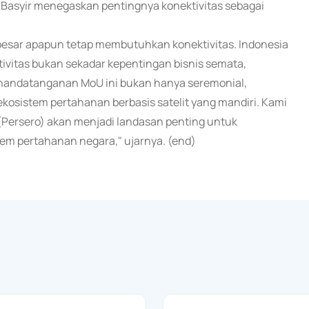
i Basyir menegaskan pentingnya konektivitas sebagai
sebesar apapun tetap membutuhkan konektivitas. Indonesia
vitas bukan sekadar kepentingan bisnis semata,
nandatanganan MoU ini bukan hanya seremonial,
osistem pertahanan berbasis satelit yang mandiri. Kami
 (Persero) akan menjadi landasan penting untuk
em pertahanan negara," ujarnya. (end)