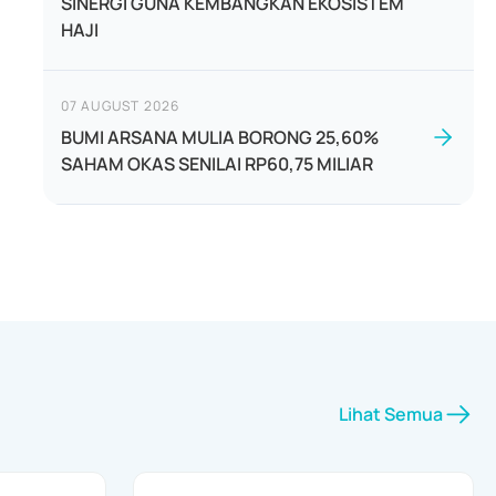
SINERGI GUNA KEMBANGKAN EKOSISTEM
HAJI
07 AUGUST 2026
BUMI ARSANA MULIA BORONG 25,60%
SAHAM OKAS SENILAI RP60,75 MILIAR
Lihat Semua