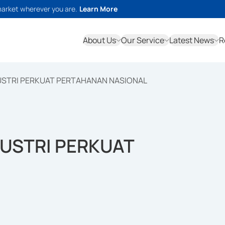
market wherever you are.
Learn More
About Us
Our Service
Latest News
R
USTRI PERKUAT PERTAHANAN NASIONAL
DUSTRI PERKUAT