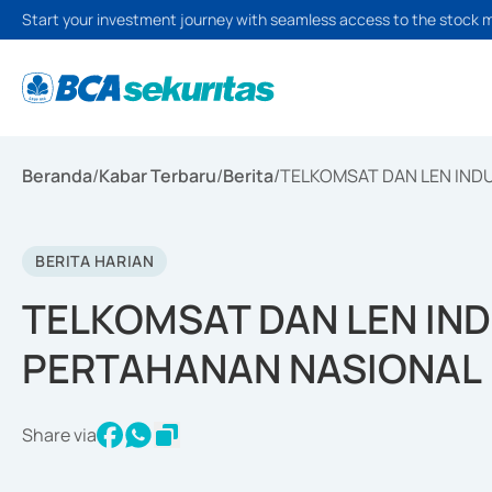
Start your investment journey with seamless access to the stock 
Beranda
/
Kabar Terbaru
/
Berita
/
TELKOMSAT DAN LEN IND
BERITA HARIAN
TELKOMSAT DAN LEN IN
PERTAHANAN NASIONAL
Share via