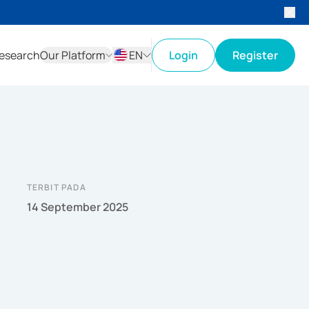
esearch
Our Platform
EN
Login
Register
ID
EN
TERBIT PADA
14 September 2025