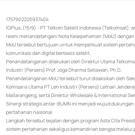
1757902225937404
IQPlus, (15/9) - PT Telkom Satelit Indonesia (Telkomsat),
resmi menandatangani Nota Kesepahaman (MoU) dengan PT
MoU tersebut bertujuan untuk memperkuat sistem pertah
komunikasi dan digital berbasis satelit.
Penandatanganan dilakukan oleh Direktur Utama Telkoms
Industri (Persero) Prof. Joga Dharma Setiawan, Ph.D..
Penandatanganan MoU tersebut turut disaksikan oleh Sekr
Komisaris Utama PT Len Industri (Persero) Letnan Jenderal 
Mallarangeng, serta Direktur Wholesale & International Ser
Sinergi strategis antar-BUMN ini menjadi wujud dukungan
pertahanan nasional.
Langkah tersebut sejalan dengan program Asta Cita Pres
sistem pertahanan sekaligus kemandirian bangsa melalui 