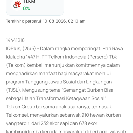
TLKM
0
%
Terakhir diperbarui
:
10-08-2026, 02:10:am
14441218
IQPlus, (25/5) - Dalam rangka memperingati Hari Raya
Iduladha 1447 H, PT Telkom Indonesia (Persero) Tbk
(Telkom) kembali menunjukkan komitmennya dalam
menghadirkan manfaat bagi masyarakat melalui
program Tanggung Jawab Sosial dan Lingkungan
(TJSL). Mengusung tema "Semangat Qurban Bisa
sebagai Jalan Transformasi Ketaqwaan Sosial",
TelkomGroup bersama anak usahanya, termasuk
Telkomsel, menyalurkan sebanyak 910 hewan kurban
yang terdiri dari 232 ekor sapi dan 678 ekor
kambing/domba kepada masyarakat di berbagai wilayah