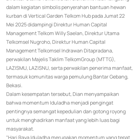
dalam kegiatan simbolis penyerahan bantuan hewan
kurban di Vertical Garden Telkom Hub pada Jumat 22
Mei 2025 didampingi Direktur Human Capital
Management Telkom Willy Saelan, Direktur Utama
Telkomsel Nugroho, Direktur Human Capital
Management Telkomsel Indrawan Ditapradana,
perwakilan Majelis Taklim TelkomGroup (MTTG),
LAZISMU, LAZISNU, serta perwakilan penerima manfaat,
termasuk komunitas warga pemulung Bantar Gebang,
Bekasi.
Dalam kesempatan tersebut, Dian menyampaikan
bahwa momentum Iduladha menjadi pengingat
pentingnya semangat kepedulian dan gotong royong
untuk menghadirkan manfaat yang lebih luas bagi
masyarakat.
"Hari Raya Iduladha merupakan momentum yang tepat