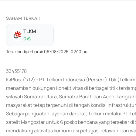
SAHAM TERKAIT
TLKM
0
%
Terakhir diperbarui
:
06-08-2026, 02:10:am
33435178
IQPlus, (1/12) - PT Telkom Indonesia (Persero) Tbk (Telk
menambah dukungan konektivitas di berbagai titik terdam
wilayah Sumatra Utara, Sumatra Barat, dan Aceh. Langka
masyarakat tetap terpenuhi di tengah kondisi infrastruktu
Sebagai penguatan layanan darurat, Telkom melalui PT Te
satelit Mangostar untuk 6 posko bencana yang tersebar di
mendukung aktivitas komunikasi petugas, relawan, dan wa