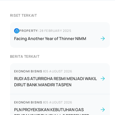
RISET TERKAIT
PROPERTY
|
28 FEBRUARY 2025
Facing Another Year of Thinner NIMM
BERITA TERKAIT
EKONOMI BISNIS
|
05 AUGUST 2026
RUDI AS ATURRIDHA RESMI MENJADI WAKIL
DIRUT BANK MANDIRI TASPEN
EKONOMI BISNIS
|
05 AUGUST 2026
PLN PROYEKSIKAN KEBUTUHAN GAS