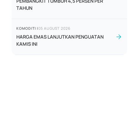
PEMBANGKIT TUMBUH 4,5 PERSEN PER
TAHUN
KOMODITI
|
05 AUGUST 2026
HARGA EMAS LANJUTKAN PENGUATAN
KAMIS INI