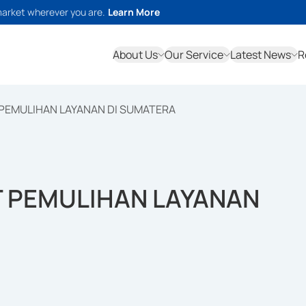
market wherever you are.
Learn More
About Us
Our Service
Latest News
R
EMULIHAN LAYANAN DI SUMATERA
 PEMULIHAN LAYANAN