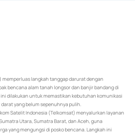
om) memperluas langkah tanggap darurat dengan
pak bencana alam tanah longsor dan banjir bandang di
h ini dilakukan untuk memastikan kebutuhan komunikasi
r darat yang belum sepenuhnya pulih.
lkom Satelit Indonesia (Telkomsat) menyalurkan layanan
 Sumatra Utara, Sumatra Barat, dan Aceh, guna
rga yang mengungsi di posko bencana. Langkah ini