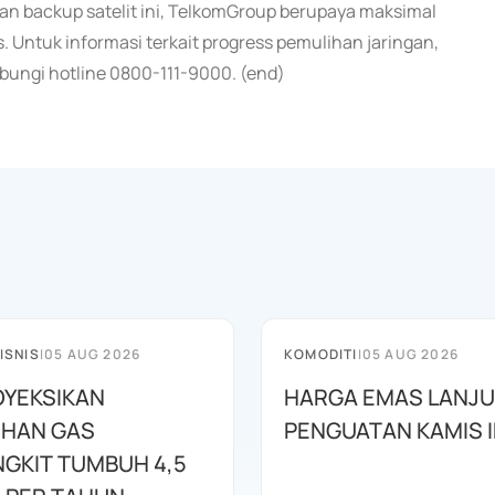
an backup satelit ini, TelkomGroup berupaya maksimal
. Untuk informasi terkait progress pemulihan jaringan,
bungi hotline 0800-111-9000. (end)
ISNIS
|
05 AUG 2026
KOMODITI
|
05 AUG 2026
OYEKSIKAN
HARGA EMAS LANJ
HAN GAS
PENGUATAN KAMIS I
GKIT TUMBUH 4,5