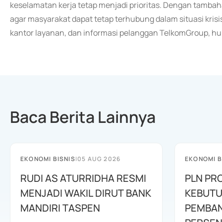
keselamatan kerja tetap menjadi prioritas. Dengan tambah
agar masyarakat dapat tetap terhubung dalam situasi krisis
kantor layanan, dan informasi pelanggan TelkomGroup, hu
Baca Berita Lainnya
EKONOMI BISNIS
|
05 AUG 2026
EKONOMI B
RUDI AS ATURRIDHA RESMI
PLN PR
MENJADI WAKIL DIRUT BANK
KEBUTU
MANDIRI TASPEN
PEMBAN