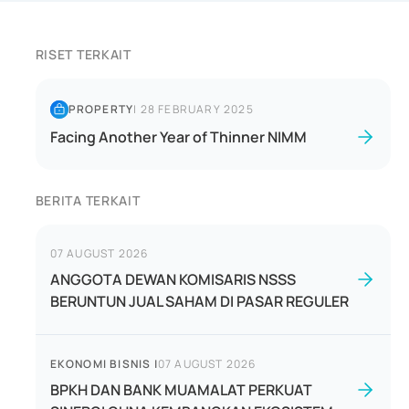
RISET TERKAIT
PROPERTY
|
28 FEBRUARY 2025
Facing Another Year of Thinner NIMM
BERITA TERKAIT
07 AUGUST 2026
ANGGOTA DEWAN KOMISARIS NSSS
BERUNTUN JUAL SAHAM DI PASAR REGULER
EKONOMI BISNIS
|
07 AUGUST 2026
BPKH DAN BANK MUAMALAT PERKUAT