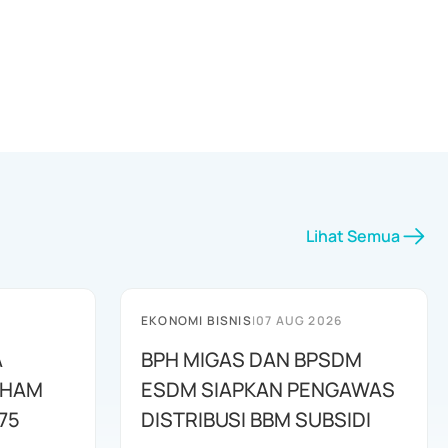
Lihat Semua
EKONOMI BISNIS
|
07 AUG 2026
A
BPH MIGAS DAN BPSDM
AHAM
ESDM SIAPKAN PENGAWAS
75
DISTRIBUSI BBM SUBSIDI