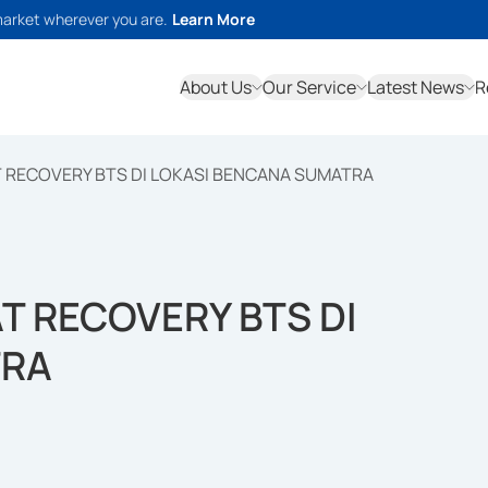
market wherever you are.
Learn More
About Us
Our Service
Latest News
R
RECOVERY BTS DI LOKASI BENCANA SUMATRA
 RECOVERY BTS DI
TRA