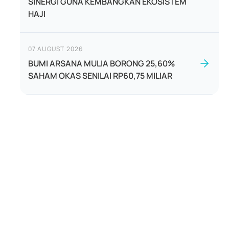
SINERGI GUNA KEMBANGKAN EKOSISTEM
HAJI
07 AUGUST 2026
BUMI ARSANA MULIA BORONG 25,60%
SAHAM OKAS SENILAI RP60,75 MILIAR