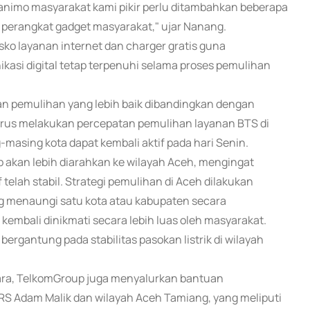
 animo masyarakat kami pikir perlu ditambahkan beberapa
an perangkat gadget masyarakat," ujar Nanang.
 layanan internet dan charger gratis guna
asi digital tetap terpenuhi selama proses pemulihan
kan pemulihan yang lebih baik dibandingkan dengan
erus melakukan percepatan pemulihan layanan BTS di
asing kota dapat kembali aktif pada hari Senin.
 akan lebih diarahkan ke wilayah Aceh, mengingat
 telah stabil. Strategi pemulihan di Aceh dilakukan
 menaungi satu kota atau kabupaten secara
embali dinikmati secara lebih luas oleh masyarakat.
ergantung pada stabilitas pasokan listrik di wilayah
ara, TelkomGroup juga menyalurkan bantuan
RS Adam Malik dan wilayah Aceh Tamiang, yang meliputi