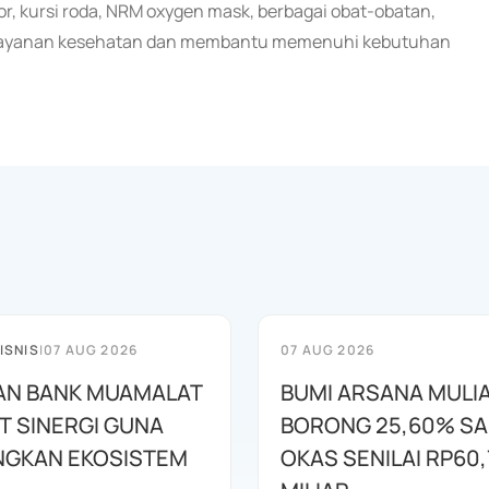
tor, kursi roda, NRM oxygen mask, berbagai obat-obatan,
elayanan kesehatan dan membantu memenuhi kebutuhan
ISNIS
|
07 AUG 2026
07 AUG 2026
AN BANK MUAMALAT
BUMI ARSANA MULI
T SINERGI GUNA
BORONG 25,60% S
GKAN EKOSISTEM
OKAS SENILAI RP60,