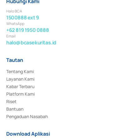
Hubungi Kami
Halo BCA
1500888 ext 9
WhatsApp
+62 819 1950 0888
Email
halo@bcasekuritas.id
Tautan
Tentang Kami
Layanan Kami
Kabar Terbaru
Platform Kami
Riset
Bantuan
Pengaduan Nasabah
Download Aplikasi