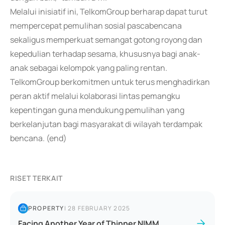
Melalui inisiatif ini, TelkomGroup berharap dapat turut
mempercepat pemulihan sosial pascabencana
sekaligus memperkuat semangat gotong royong dan
kepedulian terhadap sesama, khususnya bagi anak-
anak sebagai kelompok yang paling rentan.
TelkomGroup berkomitmen untuk terus menghadirkan
peran aktif melalui kolaborasi lintas pemangku
kepentingan guna mendukung pemulihan yang
berkelanjutan bagi masyarakat di wilayah terdampak
bencana. (end)
RISET TERKAIT
PROPERTY
|
28 FEBRUARY 2025
Facing Another Year of Thinner NIMM