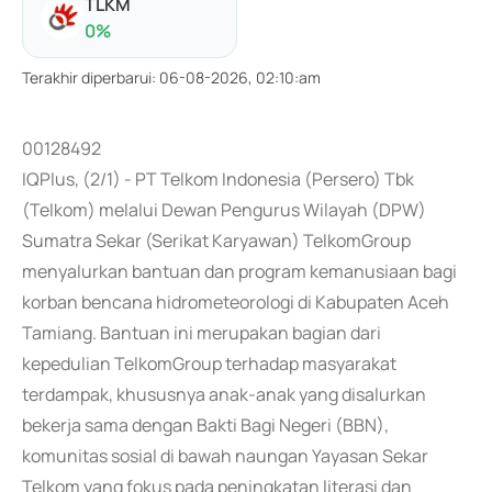
TLKM
0
%
Terakhir diperbarui
:
06-08-2026, 02:10:am
00128492
IQPlus, (2/1) - PT Telkom Indonesia (Persero) Tbk
(Telkom) melalui Dewan Pengurus Wilayah (DPW)
Sumatra Sekar (Serikat Karyawan) TelkomGroup
menyalurkan bantuan dan program kemanusiaan bagi
korban bencana hidrometeorologi di Kabupaten Aceh
Tamiang. Bantuan ini merupakan bagian dari
kepedulian TelkomGroup terhadap masyarakat
terdampak, khususnya anak-anak yang disalurkan
bekerja sama dengan Bakti Bagi Negeri (BBN),
komunitas sosial di bawah naungan Yayasan Sekar
Telkom yang fokus pada peningkatan literasi dan