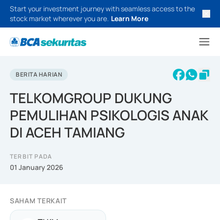
Start your investment journey with seamless access to the
stock market wherever you are.
Learn More
BERITA HARIAN
TELKOMGROUP DUKUNG
PEMULIHAN PSIKOLOGIS ANAK
DI ACEH TAMIANG
TERBIT PADA
01 January 2026
SAHAM TERKAIT