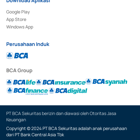
Download Aplikasi
Google Play
App Store
Windows App
Perusahaan Induk
BCA Group
PT BCA Sekuritas berizin dan diawasi oleh Otoritas Jasa
Keuangan
Copyright © 2024 PT BCA Sekuritas adalah anak perusahaan
dari PT Bank Central Asia Tbk