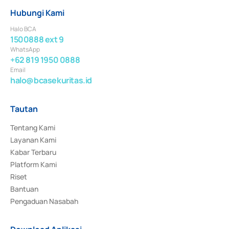
Hubungi Kami
Halo BCA
1500888 ext 9
WhatsApp
+62 819 1950 0888
Email
halo@bcasekuritas.id
Tautan
Tentang Kami
Layanan Kami
Kabar Terbaru
Platform Kami
Riset
Bantuan
Pengaduan Nasabah