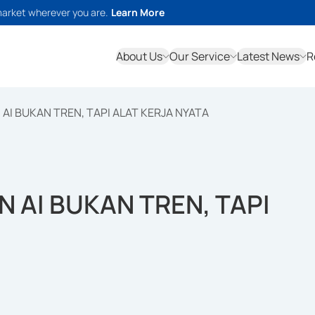
market wherever you are.
Learn More
About Us
Our Service
Latest News
R
I BUKAN TREN, TAPI ALAT KERJA NYATA
AI BUKAN TREN, TAPI