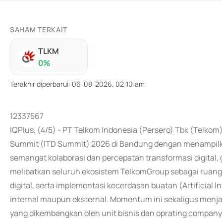
SAHAM TERKAIT
TLKM
0
%
Terakhir diperbarui
:
06-08-2026, 02:10:am
12337567
IQPlus, (4/5) - PT Telkom Indonesia (Persero) Tbk (Telko
Summit (ITD Summit) 2026 di Bandung dengan menampilka
semangat kolaborasi dan percepatan transformasi digital, 
melibatkan seluruh ekosistem TelkomGroup sebagai ruang u
digital, serta implementasi kecerdasan buatan (Artificial 
internal maupun eksternal. Momentum ini sekaligus menjadi 
yang dikembangkan oleh unit bisnis dan oprating compan