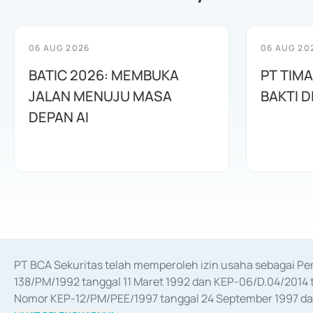
06 AUG 2026
06 AUG 20
BATIC 2026: MEMBUKA
PT TIM
JALAN MENUJU MASA
BAKTI D
DEPAN AI
PT BCA Sekuritas telah memperoleh izin usaha sebagai P
138/PM/1992 tanggal 11 Maret 1992 dan KEP-06/D.04/2014 t
Nomor KEP-12/PM/PEE/1997 tanggal 24 September 1997 dan 