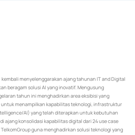
m) kembali menyelenggarakan ajang tahunan IT and Digital
n beragam solusi AI yang inovatif. Mengusung
gelaran tahun ini menghadirkan area eksibisi yang
ntuk menampilkan kapabilitas teknologi, infrastruktur
Intelligence/AI) yang telah diterapkan untuk kebutuhan
ajang konsolidasi kapabilitas digital dari 24 use case
y TelkomGroup guna menghadirkan solusi teknologi yang