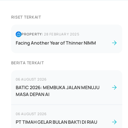
RISET TERKAIT
PROPERTY
|
28 FEBRUARY 2025
Facing Another Year of Thinner NIMM
BERITA TERKAIT
06 AUGUST 2026
BATIC 2026: MEMBUKA JALAN MENUJU
MASA DEPAN AI
06 AUGUST 2026
PT TIMAH GELAR BULAN BAKTI DI RIAU