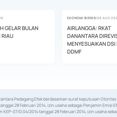
26
EKONOMI BISNIS
|
06 AUG 20
AH GELAR BULAN
AIRLANGGA: RKAT
I RIAU
DANANTARA DIREVIS
MENYESUAIKAN DSI
DDMF
erantara Pedagang Efek berdasarkan surat keputusan Otorit
anggal 28 Februari 2014, izin usaha sebagai Penjamin Emisi E
KEP-07/D.04/2014 tanggal 28 Februari 2014, izin usaha sebag