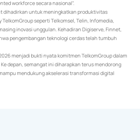
nted workforce secara nasional".
ut dihadirkan untuk meningkatkan produktivitas
 TelkomGroup seperti Telkomsel, Telin, Infomedia,
sing inovasi unggulan. Kehadiran Digiserve, Finnet,
ahwa pengembangan teknologi cerdas telah tumbuh
it 2026 menjadi bukti nyata komitmen TelkomGroup dalam
s. Ke depan, semangat ini diharapkan terus mendorong
n mampu mendukung akselerasi transformasi digital