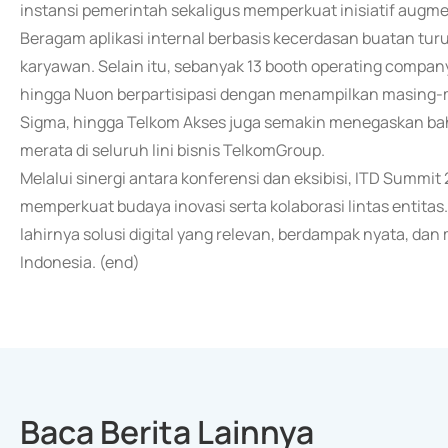
instansi pemerintah sekaligus memperkuat inisiatif augme
Beragam aplikasi internal berbasis kecerdasan buatan tur
karyawan. Selain itu, sebanyak 13 booth operating company
hingga Nuon berpartisipasi dengan menampilkan masing-ma
Sigma, hingga Telkom Akses juga semakin menegaskan b
merata di seluruh lini bisnis TelkomGroup.
Melalui sinergi antara konferensi dan eksibisi, ITD Summ
memperkuat budaya inovasi serta kolaborasi lintas entita
lahirnya solusi digital yang relevan, berdampak nyata, da
Indonesia. (end)
Baca Berita Lainnya