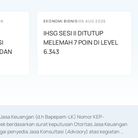
26
EKONOMI BISNIS
|
06 AUG 2026
IHSG SESI II DITUTUP
I
MELEMAH 7 POIN DI LEVEL
 DAN
6.343
as Jasa Keuangan (d.h Bapepam-LK) Nomor KEP-
fek berdasarkan surat keputusan Otoritas Jasa Keuangan 
ai penyedia Jasa Konsultasi (
Advisory
) atas kegiatan 