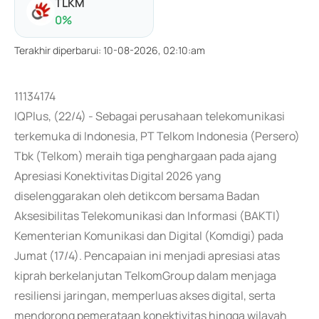
TLKM
0
%
Terakhir diperbarui
:
10-08-2026, 02:10:am
11134174
IQPlus, (22/4) - Sebagai perusahaan telekomunikasi
terkemuka di Indonesia, PT Telkom Indonesia (Persero)
Tbk (Telkom) meraih tiga penghargaan pada ajang
Apresiasi Konektivitas Digital 2026 yang
diselenggarakan oleh detikcom bersama Badan
Aksesibilitas Telekomunikasi dan Informasi (BAKTI)
Kementerian Komunikasi dan Digital (Komdigi) pada
Jumat (17/4). Pencapaian ini menjadi apresiasi atas
kiprah berkelanjutan TelkomGroup dalam menjaga
resiliensi jaringan, memperluas akses digital, serta
mendorong pemerataan konektivitas hingga wilayah