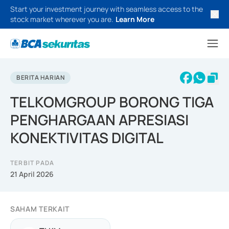
Start your investment journey with seamless access to the
stock market wherever you are.
Learn More
BERITA HARIAN
TELKOMGROUP BORONG TIGA
PENGHARGAAN APRESIASI
KONEKTIVITAS DIGITAL
TERBIT PADA
21 April 2026
SAHAM TERKAIT