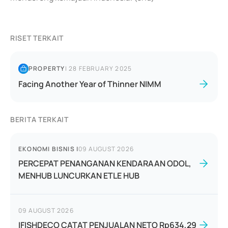
RISET TERKAIT
PROPERTY
|
28 FEBRUARY 2025
Facing Another Year of Thinner NIMM
BERITA TERKAIT
EKONOMI BISNIS
|
09 AUGUST 2026
PERCEPAT PENANGANAN KENDARAAN ODOL,
MENHUB LUNCURKAN ETLE HUB
09 AUGUST 2026
IFISHDECO CATAT PENJUALAN NETO Rp634,29