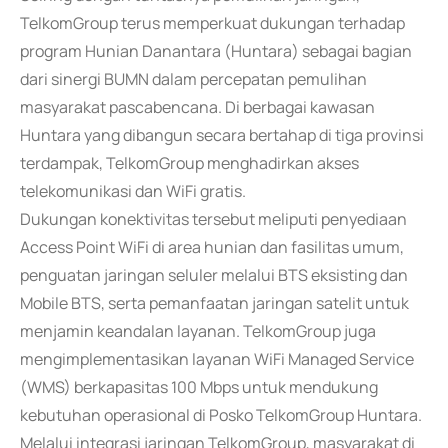
TelkomGroup terus memperkuat dukungan terhadap
program Hunian Danantara (Huntara) sebagai bagian
dari sinergi BUMN dalam percepatan pemulihan
masyarakat pascabencana. Di berbagai kawasan
Huntara yang dibangun secara bertahap di tiga provinsi
terdampak, TelkomGroup menghadirkan akses
telekomunikasi dan WiFi gratis.
Dukungan konektivitas tersebut meliputi penyediaan
Access Point WiFi di area hunian dan fasilitas umum,
penguatan jaringan seluler melalui BTS eksisting dan
Mobile BTS, serta pemanfaatan jaringan satelit untuk
menjamin keandalan layanan. TelkomGroup juga
mengimplementasikan layanan WiFi Managed Service
(WMS) berkapasitas 100 Mbps untuk mendukung
kebutuhan operasional di Posko TelkomGroup Huntara.
Melalui integrasi jaringan TelkomGroup, masyarakat di