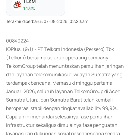
TLKM
1.13
%
Terakhir diperbarui
:
07-08-2026, 02:20:am
00840224
IQPlus, (9/1) - PT Telkom Indonesia (Persero) Tbk
(Telkom) bersama seluruh operating company
TelkomGroup telah menuntaskan pemulihan jaringan
dan layanan telekomunikasi di wilayah Sumatra yang
terdampak bencana. Memasuki minggu pertama
Januari 2026, seluruh layanan TelkomGroup di Aceh,
Sumatra Utara, dan Sumatra Barat telah kembali
beroperasi stabil dengan tingkat availability 99,9%.
Capaian ini menandai selesainya fase pemulihan
infrastruktur sekaligus dimulainya fase penguatan
layanan dan dukungan sosial pascabencana secara