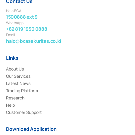
Contact Us
Halo BCA
1500888 ext 9
WhatsApp
+62 819 1950 0888
Email
halo@bcasekuritas.co.id
Links
About Us
Our Services
Latest News
Trading Platform
Research
Help
Customer Support
Download Application