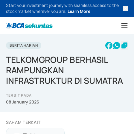
Start your investment journey with seamless access to the
stock market wherever you are.
Learn More
BERITA HARIAN
TELKOMGROUP BERHASIL
RAMPUNGKAN
INFRASTRUKTUR DI SUMATRA
TERBIT PADA
08 January 2026
SAHAM TERKAIT