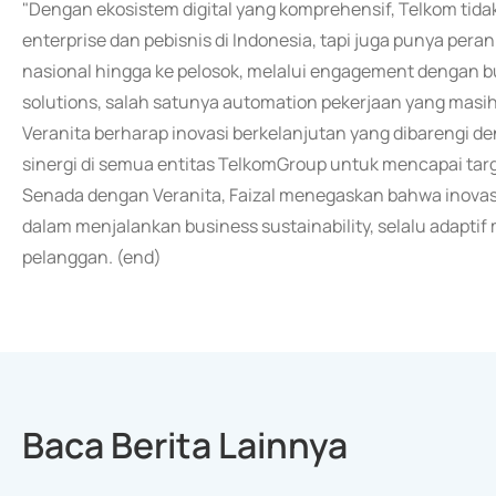
"Dengan ekosistem digital yang komprehensif, Telkom tidak
enterprise dan pebisnis di Indonesia, tapi juga punya p
nasional hingga ke pelosok, melalui engagement dengan b
solutions, salah satunya automation pekerjaan yang masih 
Veranita berharap inovasi berkelanjutan yang dibarengi
sinergi di semua entitas TelkomGroup untuk mencapai targ
Senada dengan Veranita, Faizal menegaskan bahwa inovas
dalam menjalankan business sustainability, selalu adapti
pelanggan. (end)
Baca Berita Lainnya