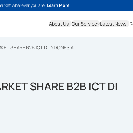
market wherever you are.
Learn More
About Us
Our Service
Latest News
R
ET SHARE B2B ICT DI INDONESIA
KET SHARE B2B ICT DI