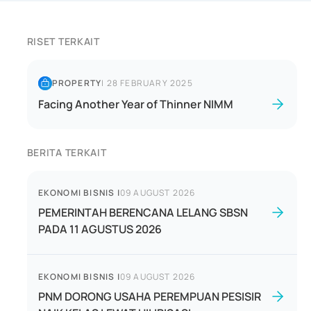
RISET TERKAIT
PROPERTY
|
28 FEBRUARY 2025
Facing Another Year of Thinner NIMM
BERITA TERKAIT
EKONOMI BISNIS
|
09 AUGUST 2026
PEMERINTAH BERENCANA LELANG SBSN
PADA 11 AGUSTUS 2026
EKONOMI BISNIS
|
09 AUGUST 2026
PNM DORONG USAHA PEREMPUAN PESISIR