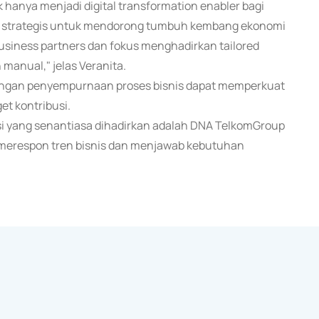
 hanya menjadi digital transformation enabler bagi
eran strategis untuk mendorong tumbuh kembang ekonomi
usiness partners dan fokus menghadirkan tailored
manual," jelas Veranita.
 dengan penyempurnaan proses bisnis dapat memperkuat
et kontribusi.
i yang senantiasa dihadirkan adalah DNA TelkomGroup
f merespon tren bisnis dan menjawab kebutuhan