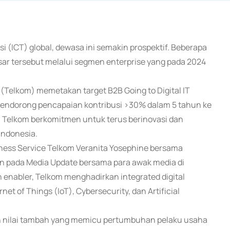
asi (ICT) global, dewasa ini semakin prospektif. Beberapa
ar tersebut melalui segmen enterprise yang pada 2024
 (Telkom) memetakan target B2B Going to Digital IT
endorong pencapaian kontribusi >30% dalam 5 tahun ke
, Telkom berkomitmen untuk terus berinovasi dan
Indonesia.
siness Service Telkom Veranita Yosephine bersama
kan pada Media Update bersama para awak media di
n enabler, Telkom menghadirkan integrated digital
net of Things (IoT), Cybersecurity, dan Artificial
n nilai tambah yang memicu pertumbuhan pelaku usaha