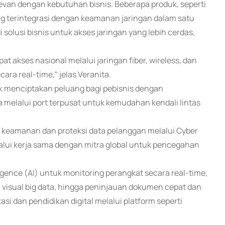
van dengan kebutuhan bisnis. Beberapa produk, seperti
ang terintegrasi dengan keamanan jaringan dalam satu
olusi bisnis untuk akses jaringan yang lebih cerdas,
 akses nasional melalui jaringan fiber, wireless, dan
ara real-time," jelas Veranita.
uk menciptakan peluang bagi pebisnis dengan
melalui port terpusat untuk kemudahan kendali lintas
 keamanan dan proteksi data pelanggan melalui Cyber
lui kerja sama dengan mitra global untuk pencegahan
ligence (AI) untuk monitoring perangkat secara real-time,
n visual big data, hingga peninjauan dokumen cepat dan
asi dan pendidikan digital melalui platform seperti