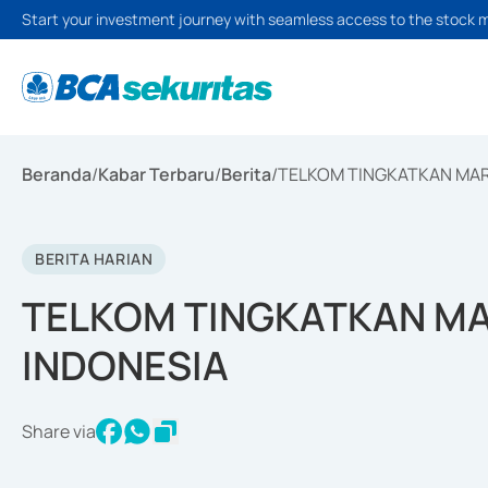
Start your investment journey with seamless access to the stock 
Beranda
/
Kabar Terbaru
/
Berita
/
TELKOM TINGKATKAN MARK
BERITA HARIAN
TELKOM TINGKATKAN MAR
INDONESIA
Share via