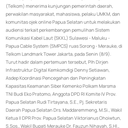
(Telkom) menerima kunjungan pemerintah daerah,
perwakilan masyarakat, mahasiswa, pelaku UMKM, dan
komunitas ojek online Papua Selatan untuk melakukan
audiensi terkait perkembangan pemulihan Sistem
Komunikasi Kabel Laut (SKKL) Sulawesi - Maluku -
Papua Cable System (SMPCS) ruas Sorong - Merauke, di
Telkom Landmark Tower Jakarta, pada Senin (8/9).
Turut hadir dalam pertemuan tersebut, Plh Dirjen
Infrastruktur Digital Kemkomdigi Denny Setiawan,
Asdep Koordinasi Pencegahan dan Peningkatan
Kapasitas Keamanan Siber Kemenko Polkam Marsma
TNI Budi Eko Pratomo, Anggota DPD RI Komite IV Prov.
Papua Selatan Rudi Tirtayana, S.E., Pj. Sekretaris
Daerah Papua Selatan Drs. Maddaremmeng, M.Si., Wakil
Ketua II DPR Prov. Papua Selatan Viktorianus Ohoiwtun,
S.Sos., Wakil Bupati Merauke Dr. Fauzun Nihayah, S.HI.,