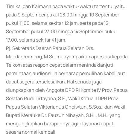
Timika, dan Kaimana pada waktu-waktu tertentu, yaitu
pada 9 September pukul 23.00 hingga 10 September
pukul 11.00, selama sekitar 12 jam, serta pada 12
September pukul 23.00 hingga 14 September pukul
17.00, selama sekitar 41 jam.
Pj. Sekretaris Daerah Papua Selatan Drs.
Maddaremmeng, M.Si., menyampaikan apresiasi kepada
Telkom atas respon cepat dalam menindaklanjuti
permintaan audiensi. Ia berharap pemulihan kabel laut
dapat segera terselesaikan. Hal senada juga
diungkapkan oleh Anggota DPD RI Komite IV Prov. Papua
Selatan Rudi Tirtayana, S.E., Wakil Ketua II DPR Prov.
Papua Selatan Viktorianus Ohoiwtun, S.Sos., dan Wakil
Bupati Merauke Dr. Fauzun Nihayah, S.HI., M.H., yang
mengungkapkan harapannya agar layanan dapat
segera normal kembali.