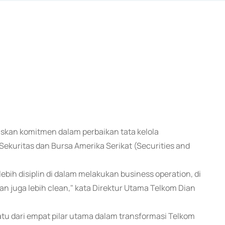
askan komitmen dalam perbaikan tata kelola
Sekuritas dan Bursa Amerika Serikat (Securities and
 lebih disiplin di dalam melakukan business operation, di
an juga lebih clean," kata Direktur Utama Telkom Dian
satu dari empat pilar utama dalam transformasi Telkom