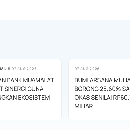
ISNIS
|
07 AUG 2026
07 AUG 2026
AN BANK MUAMALAT
BUMI ARSANA MULI
T SINERGI GUNA
BORONG 25,60% S
GKAN EKOSISTEM
OKAS SENILAI RP60,
MILIAR