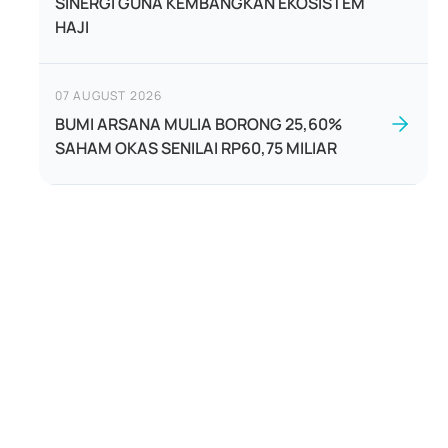
SINERGI GUNA KEMBANGKAN EKOSISTEM
HAJI
07 AUGUST 2026
BUMI ARSANA MULIA BORONG 25,60%
SAHAM OKAS SENILAI RP60,75 MILIAR