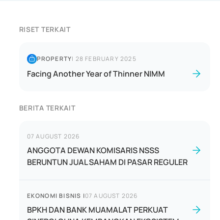
RISET TERKAIT
PROPERTY
|
28 FEBRUARY 2025
Facing Another Year of Thinner NIMM
BERITA TERKAIT
07 AUGUST 2026
ANGGOTA DEWAN KOMISARIS NSSS
BERUNTUN JUAL SAHAM DI PASAR REGULER
EKONOMI BISNIS
|
07 AUGUST 2026
BPKH DAN BANK MUAMALAT PERKUAT