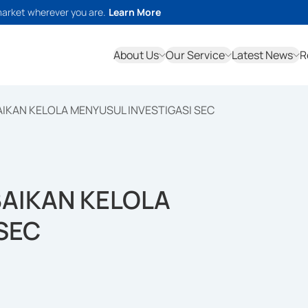
market wherever you are.
Learn More
About Us
Our Service
Latest News
R
IKAN KELOLA MENYUSUL INVESTIGASI SEC
AIKAN KELOLA
SEC