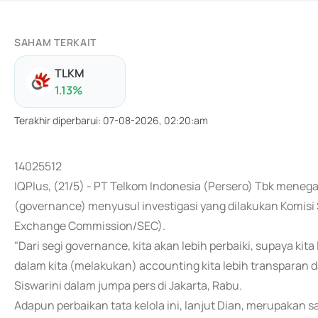
SAHAM TERKAIT
TLKM
1.13
%
Terakhir diperbarui
:
07-08-2026, 02:20:am
14025512
IQPlus, (21/5) - PT Telkom Indonesia (Persero) Tbk meneg
(governance) menyusul investigasi yang dilakukan Komisi 
Exchange Commission/SEC).
"Dari segi governance, kita akan lebih perbaiki, supaya kita
dalam kita (melakukan) accounting kita lebih transparan d
Siswarini dalam jumpa pers di Jakarta, Rabu.
Adapun perbaikan tata kelola ini, lanjut Dian, merupakan 