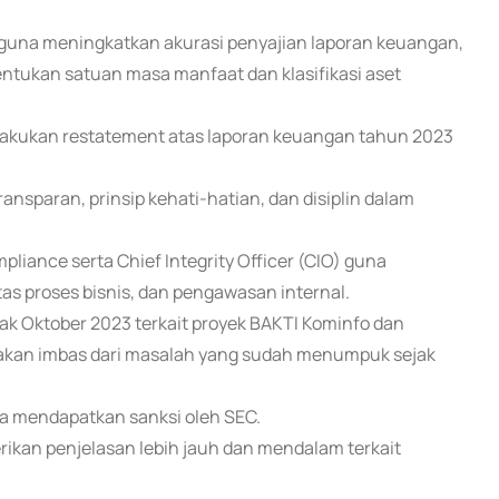
guna meningkatkan akurasi penyajian laporan keuangan,
tukan satuan masa manfaat dan klasifikasi aset
elakukan restatement atas laporan keuangan tahun 2023
transparan, prinsip kehati-hatian, dan disiplin dalam
iance serta Chief Integrity Officer (CIO) guna
as proses bisnis, dan pengawasan internal.
jak Oktober 2023 terkait proyek BAKTI Kominfo dan
akan imbas dari masalah yang sudah menumpuk sejak
a mendapatkan sanksi oleh SEC.
an penjelasan lebih jauh dan mendalam terkait