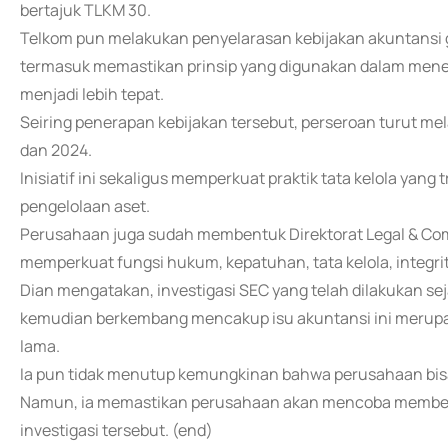
bertajuk TLKM 30.
Telkom pun melakukan penyelarasan kebijakan akuntansi 
termasuk memastikan prinsip yang digunakan dalam menen
menjadi lebih tepat.
Seiring penerapan kebijakan tersebut, perseroan turut m
dan 2024.
Inisiatif ini sekaligus memperkuat praktik tata kelola yang 
pengelolaan aset.
Perusahaan juga sudah membentuk Direktorat Legal & Compl
memperkuat fungsi hukum, kepatuhan, tata kelola, integrit
Dian mengatakan, investigasi SEC yang telah dilakukan se
kemudian berkembang mencakup isu akuntansi ini merup
lama.
Ia pun tidak menutup kemungkinan bahwa perusahaan bis
Namun, ia memastikan perusahaan akan mencoba memberik
investigasi tersebut. (end)