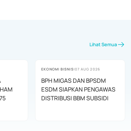
Lihat Semua
EKONOMI BISNIS
|
07 AUG 2026
A
BPH MIGAS DAN BPSDM
AHAM
ESDM SIAPKAN PENGAWAS
75
DISTRIBUSI BBM SUBSIDI