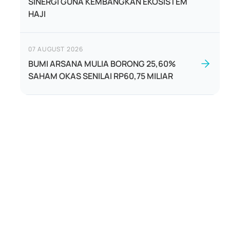
SINERGI GUNA KEMBANGKAN EKOSISTEM
HAJI
07 AUGUST 2026
BUMI ARSANA MULIA BORONG 25,60%
SAHAM OKAS SENILAI RP60,75 MILIAR