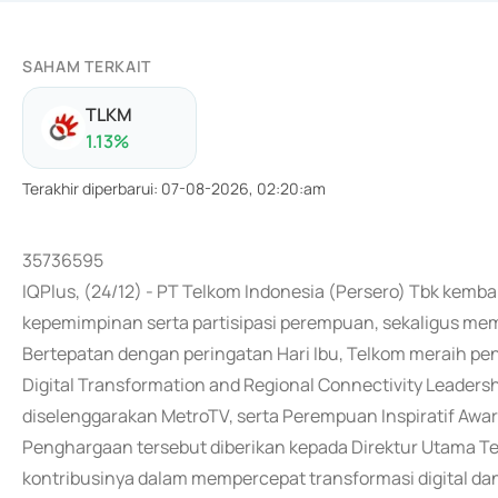
SAHAM TERKAIT
TLKM
1.13
%
Terakhir diperbarui
:
07-08-2026, 02:20:am
35736595
IQPlus, (24/12) - PT Telkom Indonesia (Persero) Tbk ke
kepemimpinan serta partisipasi perempuan, sekaligus memp
Bertepatan dengan peringatan Hari Ibu, Telkom meraih pe
Digital Transformation and Regional Connectivity Leader
diselenggarakan MetroTV, serta Perempuan Inspiratif Awards
Penghargaan tersebut diberikan kepada Direktur Utama Tel
kontribusinya dalam mempercepat transformasi digital d