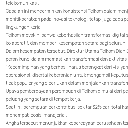
telekomunikasi.
Capaian ini mencerminkan konsistensi Telkom dalam menj
menitikberatkan pada inovasi teknologi, tetapi juga pada p
lingkungan kerja.
Telkom meyakini bahwa keberhasilan transformasi digital 
kolaboratif, dan memberi kesempatan setara bagi seluruh
Dalam kesempatan tersebut, Direktur Utama Telkom Dian
peran kunci dalam memastikan transformasi dan aktivitas 
"Kepemimpinan yang berhasil harus berangkat dari visi yan
operasional, disertai keberanian untuk mengambil keputus
tidak populer yang diperlukan dalam menjalankan transform
Upaya pemberdayaan perempuan di Telkom dimulai dari p
peluang yang setara di tempat kerja.
Saat ini, perempuan berkontribusi sekitar 32% dari total
menempati posisi manajerial.
Angka tersebut menunjukkan kepercayaan perusahaan te