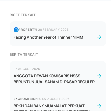
RISET TERKAIT
PROPERTY
|
28 FEBRUARY 2025
Facing Another Year of Thinner NIMM
BERITA TERKAIT
07 AUGUST 2026
ANGGOTA DEWAN KOMISARIS NSSS
BERUNTUN JUAL SAHAM DI PASAR REGULER
EKONOMI BISNIS
|
07 AUGUST 2026
BPKH DAN BANK MUAMALAT PERKUAT