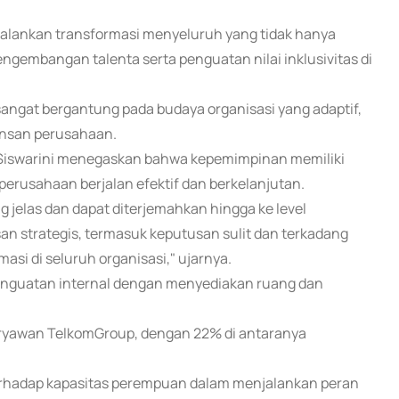
alankan transformasi menyeluruh yang tidak hanya
engembangan talenta serta penguatan nilai inklusivitas di
sangat bergantung pada budaya organisasi yang adaptif,
 insan perusahaan.
 Siswarini menegaskan bahwa kepemimpinan memiliki
perusahaan berjalan efektif dan berkelanjutan.
g jelas dan dapat diterjemahkan hingga ke level
an strategis, termasuk keputusan sulit dan terkadang
asi di seluruh organisasi," ujarnya.
enguatan internal dengan menyediakan ruang dan
 karyawan TelkomGroup, dengan 22% di antaranya
rhadap kapasitas perempuan dalam menjalankan peran