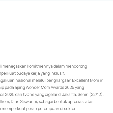
mbali menegaskan komitmennya dalam mendorong
erkuat budaya kerja yang inklusif.
ngakuan nasional melalui penghargaan Excellent Mom in
ship pada ajang Wonder Mom Awards 2025 yang
 2025 dari tvOne yang digelar di Jakarta, Senin (22/12).
kom, Dian Siswarini, sebagai bentuk apresiasi atas
an memperkuat peran perempuan di sektor