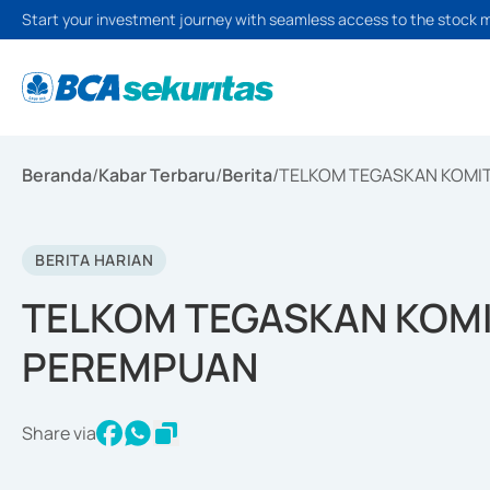
Start your investment journey with seamless access to the stock 
Beranda
/
Kabar Terbaru
/
Berita
/
TELKOM TEGASKAN KOMI
BERITA HARIAN
TELKOM TEGASKAN KOM
PEREMPUAN
Share via