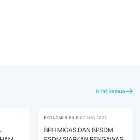
Lihat Semua
EKONOMI BISNIS
|
07 AUG 2026
A
BPH MIGAS DAN BPSDM
AHAM
ESDM SIAPKAN PENGAWAS