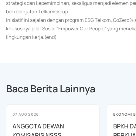
strategis dan kepemimpinan, sekaligus menjadi elemen pe
berkelanjutan TelkomGroup.
Inisiatif ini sejalan dengan program ESG Telkom, GoZero% a
khususnya pilar Sosial "Empower Our People" yang menekanka
lingkungan kerja.(end)
Baca Berita Lainnya
07 AUG 2026
EKONOMI B
ANGGOTA DEWAN
BPKH D
KOMISARIS NSSS
PERKUA