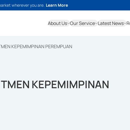
market wherever you are.
Learn More
About Us
Our Service
Latest News
R
TMEN KEPEMIMPINAN PEREMPUAN
ITMEN KEPEMIMPINAN