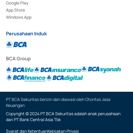
Google Play
App Store
Windows App
Perusahaan Induk
BCA Group
PT BCA Sekuritas berizin dan diawasi oleh Otoritas Jasa
Keuangan
Copyright © 2024 PT BCA Sekuritas adalah anak perusahaan
dari PT Bank Central Asia Tbk
Syarat dan Ketentuan
Kebijakan Privasi