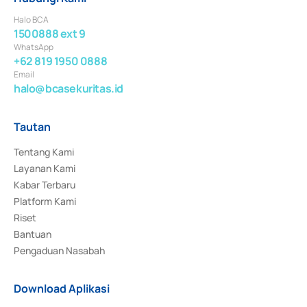
Halo BCA
1500888 ext 9
WhatsApp
+62 819 1950 0888
Email
halo@bcasekuritas.id
Tautan
Tentang Kami
Layanan Kami
Kabar Terbaru
Platform Kami
Riset
Bantuan
Pengaduan Nasabah
Download Aplikasi