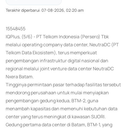
Terakhir diperbarui
:
07-08-2026, 02:20:am
15548455
IQPlus, (5/6) - PT Telkom Indonesia (Persero) Tbk
melalui operating company data center, NeutraDC (PT
Telkom Data Ekosistem), terus memperkuat
pengembangan infrastruktur digital nasional dan
regional melalui joint venture data center NeutraDC
Nxera Batam.
Tingginya permintaan pasar terhadap fasilitas tersebut
mendorong perusahaan untuk mulai menyiapkan
pengembangan gedung kedua, BTM-2, guna
menambah kapasitas dan memenuhi kebutuhan data
center yang terus meningkat di kawasan SIJORI.
Gedung pertama data center di Batam, BTM-1, yang