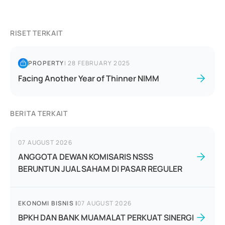
RISET TERKAIT
PROPERTY
|
28 FEBRUARY 2025
Facing Another Year of Thinner NIMM
BERITA TERKAIT
07 AUGUST 2026
ANGGOTA DEWAN KOMISARIS NSSS
BERUNTUN JUAL SAHAM DI PASAR REGULER
EKONOMI BISNIS
|
07 AUGUST 2026
BPKH DAN BANK MUAMALAT PERKUAT SINERGI