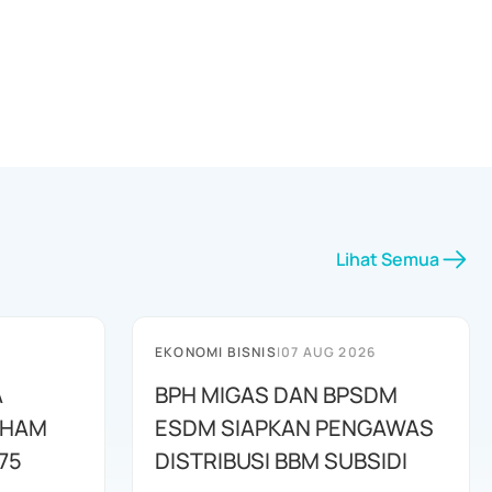
Lihat Semua
EKONOMI BISNIS
|
07 AUG 2026
A
BPH MIGAS DAN BPSDM
AHAM
ESDM SIAPKAN PENGAWAS
75
DISTRIBUSI BBM SUBSIDI