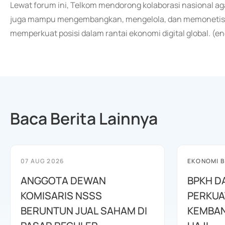
Lewat forum ini, Telkom mendorong kolaborasi nasional aga
juga mampu mengembangkan, mengelola, dan memonetisasi a
memperkuat posisi dalam rantai ekonomi digital global. (e
Baca Berita Lainnya
07 AUG 2026
EKONOMI B
ANGGOTA DEWAN
BPKH D
KOMISARIS NSSS
PERKUA
BERUNTUN JUAL SAHAM DI
KEMBAN