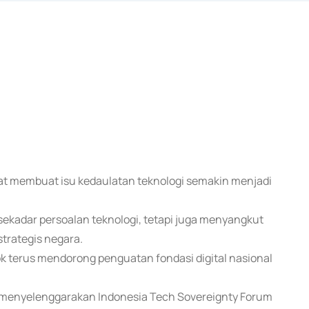
sat membuat isu kedaulatan teknologi semakin menjadi
i sekadar persoalan teknologi, tetapi juga menyangkut
trategis negara.
bk terus mendorong penguatan fondasi digital nasional
a menyelenggarakan Indonesia Tech Sovereignty Forum