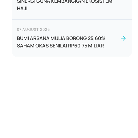
SINERGI GUNA KEMBANGKAN EKOSISTEM
HAJI
07 AUGUST 2026
BUMI ARSANA MULIA BORONG 25,60%
SAHAM OKAS SENILAI RP60,75 MILIAR