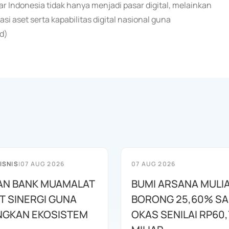
r Indonesia tidak hanya menjadi pasar digital, melainkan
set serta kapabilitas digital nasional guna
nd)
ISNIS
|
07 AUG 2026
07 AUG 2026
AN BANK MUAMALAT
BUMI ARSANA MULI
T SINERGI GUNA
BORONG 25,60% S
GKAN EKOSISTEM
OKAS SENILAI RP60,