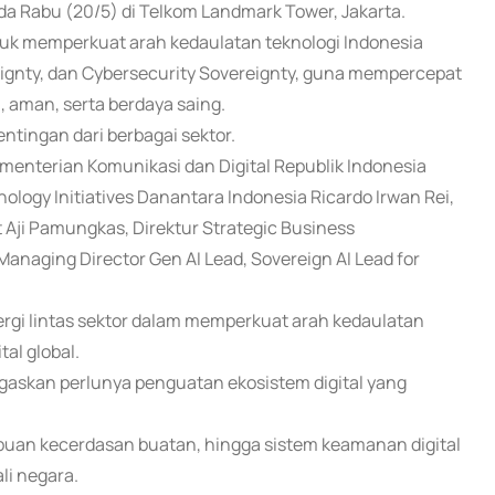
da Rabu (20/5) di Telkom Landmark Tower, Jakarta.
ntuk memperkuat arah kedaulatan teknologi Indonesia
ereignty, dan Cybersecurity Sovereignty, guna mempercepat
, aman, serta berdaya saing.
tingan dari berbagai sektor.
ementerian Komunikasi dan Digital Republik Indonesia
ology Initiatives Danantara Indonesia Ricardo Irwan Rei,
Aji Pamungkas, Direktur Strategic Business
anaging Director Gen AI Lead, Sovereign AI Lead for
ergi lintas sektor dalam memperkuat arah kedaulatan
al global.
negaskan perlunya penguatan ekosistem digital yang
ampuan kecerdasan buatan, hingga sistem keamanan digital
li negara.