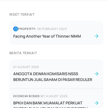
RISET TERKAIT
PROPERTY
|
28 FEBRUARY 2025
Facing Another Year of Thinner NIMM
BERITA TERKAIT
07 AUGUST 2026
ANGGOTA DEWAN KOMISARIS NSSS
BERUNTUN JUAL SAHAM DI PASAR REGULER
EKONOMI BISNIS
|
07 AUGUST 2026
BPKH DAN BANK MUAMALAT PERKUAT