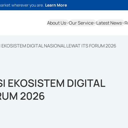
market wherever you are.
Learn More
About Us
Our Service
Latest News
R
EKOSISTEM DIGITAL NASIONAL LEWAT ITS FORUM 2026
I EKOSISTEM DIGITAL
RUM 2026