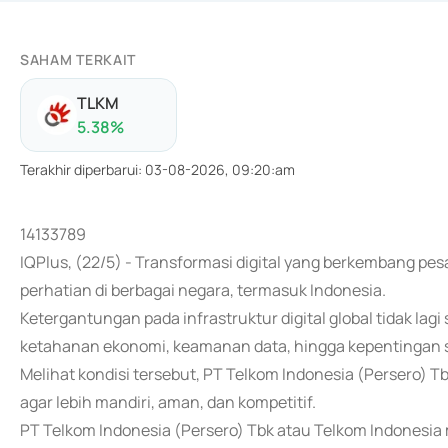
SAHAM TERKAIT
TLKM
5.38
%
Terakhir diperbarui
:
03-08-2026, 09:20:am
14133789
IQPlus, (22/5) - Transformasi digital yang berkembang pe
perhatian di berbagai negara, termasuk Indonesia.
Ketergantungan pada infrastruktur digital global tidak lag
ketahanan ekonomi, keamanan data, hingga kepentingan s
Melihat kondisi tersebut, PT Telkom Indonesia (Persero) T
agar lebih mandiri, aman, dan kompetitif.
PT Telkom Indonesia (Persero) Tbk atau Telkom Indonesi