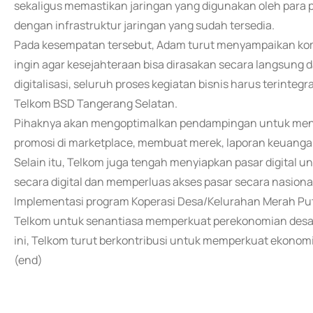
sekaligus memastikan jaringan yang digunakan oleh para 
dengan infrastruktur jaringan yang sudah tersedia.
Pada kesempatan tersebut, Adam turut menyampaikan komi
ingin agar kesejahteraan bisa dirasakan secara langsung
digitalisasi, seluruh proses kegiatan bisnis harus terinte
Telkom BSD Tangerang Selatan.
Pihaknya akan mengoptimalkan pendampingan untuk meng
promosi di marketplace, membuat merek, laporan keuanga
Selain itu, Telkom juga tengah menyiapkan pasar digital u
secara digital dan memperluas akses pasar secara nasiona
Implementasi program Koperasi Desa/Kelurahan Merah Put
Telkom untuk senantiasa memperkuat perekonomian desa m
ini, Telkom turut berkontribusi untuk memperkuat ekonomi
(end)