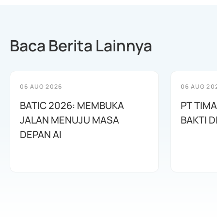
Baca Berita Lainnya
06 AUG 2026
06 AUG 20
BATIC 2026: MEMBUKA
PT TIM
JALAN MENUJU MASA
BAKTI D
DEPAN AI