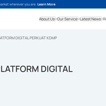
market wherever you are.
Learn More
About Us
Our Service
Latest News
R
ATFORM DIGITAL PERKUAT KDMP
LATFORM DIGITAL