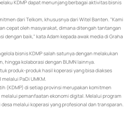
pelaku KDMP dapat menunjang berbagai aktivitas bisnis
tmen dari Telkom, khususnya dari Witel Banten. "Kami
 dan cepat oleh masyarakat, dimana ditengah tantangan
grasi dengan baik," kata Adam kepada awak media di Graha
elola bisnis KDMP salah satunya dengan melakukan
n, hingga kolaborasi dengan BUMN lainnya.
ntuk produk-produk hasil koperasi yang bisa diakses
l melalui PaDi UMKM.
ih (KDMP) di setiap provinsi merupakan komitmen
elalui pemanfaatan ekonomi digital. Melalui program
 desa melalui koperasi yang profesional dan transparan.