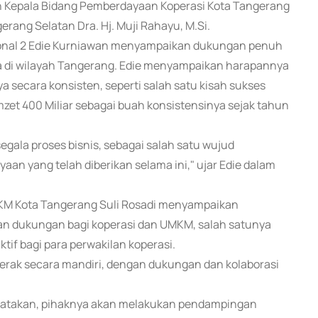
an Kepala Bidang Pemberdayaan Koperasi Kota Tangerang
rang Selatan Dra. Hj. Muji Rahayu, M.Si.
ional 2 Edie Kurniawan menyampaikan dukungan penuh
 di wilayah Tangerang. Edie menyampaikan harapannya
secara konsisten, seperti salah satu kisah sukses
zet 400 Miliar sebagai buah konsistensinya sejak tahun
egala proses bisnis, sebagai salah satu wujud
an yang telah diberikan selama ini," ujar Edie dalam
 UKM Kota Tangerang Suli Rosadi menyampaikan
kan dukungan bagi koperasi dan UMKM, salah satunya
ktif bagi para perwakilan koperasi.
erak secara mandiri, dengan dukungan dan kolaborasi
atakan, pihaknya akan melakukan pendampingan