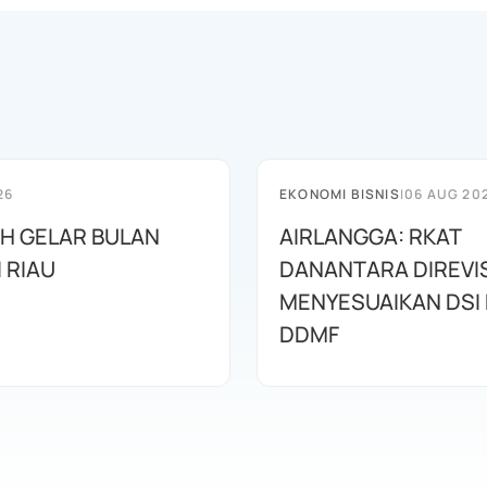
26
EKONOMI BISNIS
|
06 AUG 20
AH GELAR BULAN
AIRLANGGA: RKAT
I RIAU
DANANTARA DIREVIS
MENYESUAIKAN DSI
DDMF