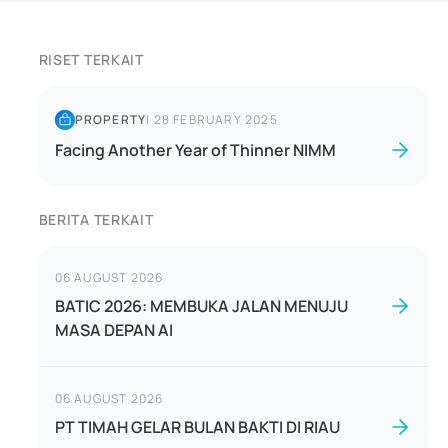
RISET TERKAIT
PROPERTY
|
28 FEBRUARY 2025
Facing Another Year of Thinner NIMM
BERITA TERKAIT
06 AUGUST 2026
BATIC 2026: MEMBUKA JALAN MENUJU
MASA DEPAN AI
06 AUGUST 2026
PT TIMAH GELAR BULAN BAKTI DI RIAU