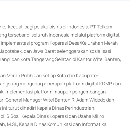
k terkecuali bagi pelaku bisnis di Indonesia, PT Telkom
ng tersebar di seluruh Indonesia melalui platform digital,
k implementasi program Koperasi Desa/Kelurahan Merah
 Jabotabek, dan Jawa Barat selenggarakan sosialisasi
rang, dan Kota Tangerang Selatan di Kantor Witel Banten,
n Merah Putih dari setiap Kota dan Kabupaten
langsung mengenai penerapan platform digital KDMP dan
ntuk implementasi platform maupun pengembangan
dari General Manager Witel Banten R. Adam Widodo dan
ini turut dihadiri Kepala Dinas Perindustrian,
i, S.Sos., Kepala Dinas Koperasi dan Usaha Mikro
, M.Si., Kepala Dinas Komunikasi dan Informatika