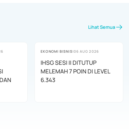
Lihat Semua
26
EKONOMI BISNIS
|
06 AUG 2026
IHSG SESI II DITUTUP
I
MELEMAH 7 POIN DI LEVEL
 DAN
6.343