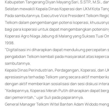
Kabupaten Tangerang Diyan Mayang Sari, S.STP., M.Si., d
Selatan mewakili Kepala Dinas Koperasi dan UKM Kota Tange
Pada sambutannya, Executive Vice President Telkom Reg
Telkom dalam pengembangan potensi koperasi, khususnya
bagi para koperasi untuk dapat mengembangkan potensinya 
Koperasi Agro Niaga Jabung di Malang yang Sukses Tuai Om
1998.
"Digitalisasi ini diharapkan dapat mendukung percepatan s
pengabdian Telkom kembali pada masyarakat atas kepercaya
sambutannya.
Kepala Dinas Perindustrian, Perdagangan, Koperasi, dan
apresiasinya terhadap Telkom yang secara aktif memberi
dengan aktif memberikan sosialisasi dan sesi diskusi intera
"Kedepannya, Koperasi Merah Putih diharapkan dapat berg
dari pemerintah," ujar Suli pada paparannya.
General Manager Telkom Witel Banten Adam Widodo meng