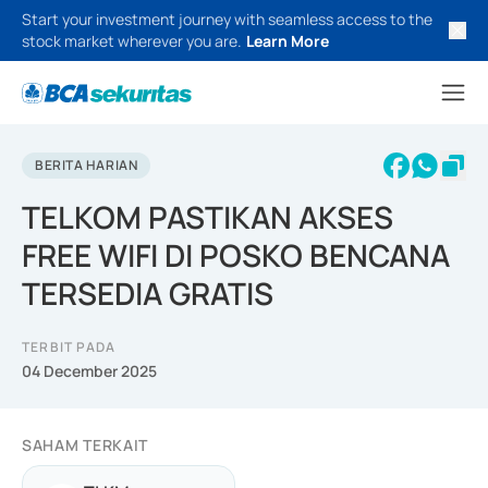
Start your investment journey with seamless access to the
stock market wherever you are.
Learn More
BERITA HARIAN
TELKOM PASTIKAN AKSES
FREE WIFI DI POSKO BENCANA
TERSEDIA GRATIS
TERBIT PADA
04 December 2025
SAHAM TERKAIT