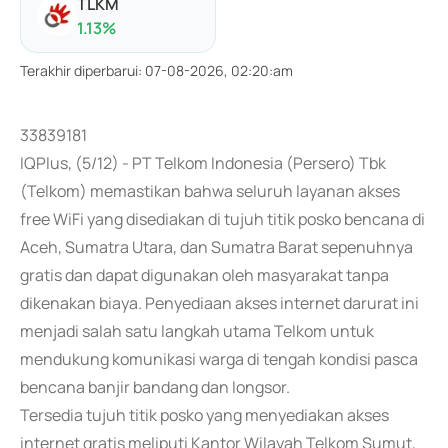
TLKM
1.13
%
Terakhir diperbarui
:
07-08-2026, 02:20:am
33839181
IQPlus, (5/12) - PT Telkom Indonesia (Persero) Tbk
(Telkom) memastikan bahwa seluruh layanan akses
free WiFi yang disediakan di tujuh titik posko bencana di
Aceh, Sumatra Utara, dan Sumatra Barat sepenuhnya
gratis dan dapat digunakan oleh masyarakat tanpa
dikenakan biaya. Penyediaan akses internet darurat ini
menjadi salah satu langkah utama Telkom untuk
mendukung komunikasi warga di tengah kondisi pasca
bencana banjir bandang dan longsor.
Tersedia tujuh titik posko yang menyediakan akses
internet gratis meliputi Kantor Wilayah Telkom Sumut,