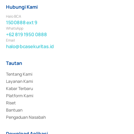
Hubungi Kami
Halo BCA
1500888 ext 9
WhatsApp
+62 819 1950 0888
Email
halo@bcasekuritas.id
Tautan
Tentang Kami
Layanan Kami
Kabar Terbaru
Platform Kami
Riset
Bantuan
Pengaduan Nasabah
Download Aplikasi