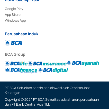
Google Play
App Store
Windows App
Perusahaan Induk
BCA Group
PT BCA Sekuritas berizin dan diawasi oleh Otoritas Jasa
Keuangan
Copyright © 2024 PT BCA Sekuritas adalah anak perusahaan
dari PT Bank Central Asia Tbk