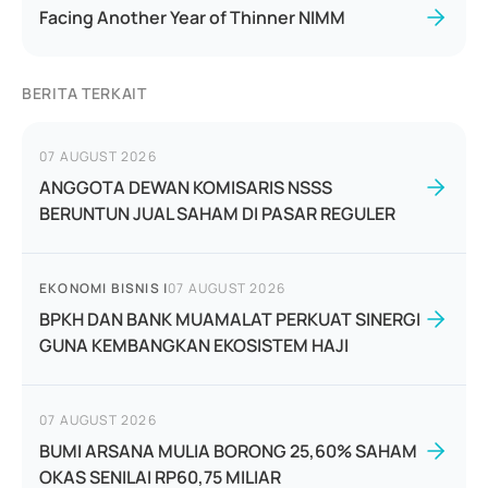
Facing Another Year of Thinner NIMM
BERITA TERKAIT
07 AUGUST 2026
ANGGOTA DEWAN KOMISARIS NSSS
BERUNTUN JUAL SAHAM DI PASAR REGULER
EKONOMI BISNIS
|
07 AUGUST 2026
BPKH DAN BANK MUAMALAT PERKUAT SINERGI
GUNA KEMBANGKAN EKOSISTEM HAJI
07 AUGUST 2026
BUMI ARSANA MULIA BORONG 25,60% SAHAM
OKAS SENILAI RP60,75 MILIAR