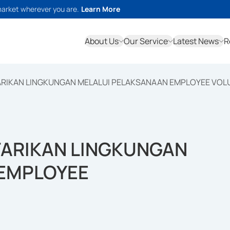
market wherever you are.
Learn More
About Us
Our Service
Latest News
R
RIKAN LINGKUNGAN MELALUI PELAKSANAAN EMPLOYEE VOL
TARIKAN LINGKUNGAN
 EMPLOYEE