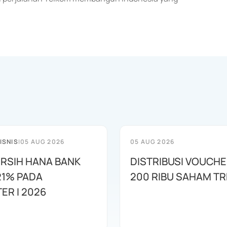
ISNIS
|
05 AUG 2026
05 AUG 2026
ERSIH HANA BANK
DISTRIBUSI VOUCHE
21% PADA
200 RIBU SAHAM T
ER I 2026