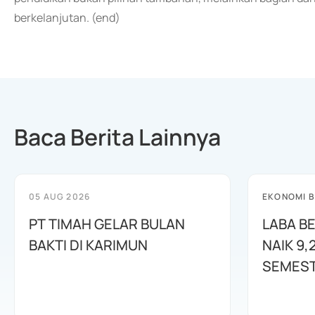
berkelanjutan. (end)
Baca Berita Lainnya
05 AUG 2026
EKONOMI B
PT TIMAH GELAR BULAN
LABA B
BAKTI DI KARIMUN
NAIK 9,
SEMEST