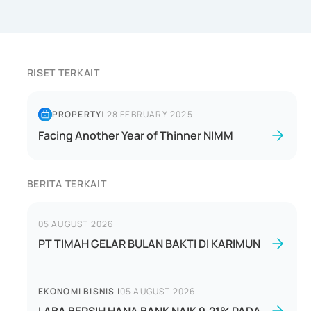
RISET TERKAIT
PROPERTY
|
28 FEBRUARY 2025
Facing Another Year of Thinner NIMM
BERITA TERKAIT
05 AUGUST 2026
PT TIMAH GELAR BULAN BAKTI DI KARIMUN
EKONOMI BISNIS
|
05 AUGUST 2026