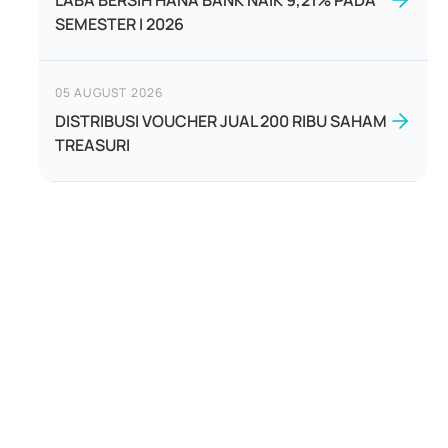
LABA BERSIH HANA BANK NAIK 9,21% PADA
SEMESTER I 2026
05 AUGUST 2026
DISTRIBUSI VOUCHER JUAL 200 RIBU SAHAM
TREASURI