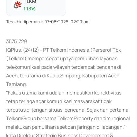
TLKM
1.13
%
Terakhir diperbarui
:
07-08-2026, 02:20:am
35751729
IQPlus, (24/12) - PT Telkom Indonesia (Persero) Tbk
(Telkom) mempercepat upaya pemulihan layanan
telekomunikasi pada wilayah terdampak bencana di
Aceh, terutama di Kuala Simpang, Kabupaten Aceh
Tamiang.
"Fokus utama kami adalah memastikan konektivitas
tetap terjaga agar komunikasi masyarakat tidak
terputus di tengah situasi bencana. Sejak hari pertama,
TelkomGroup bersama TelkomProperty dan tim regional
melakukan pemulihan aset dan jaringan di lapangan,"
kata Direktur Strategic Business Development &