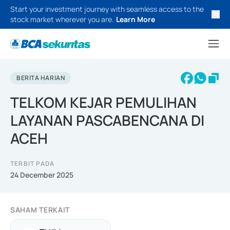
Start your investment journey with seamless access to the
stock market wherever you are.
Learn More
BERITA HARIAN
TELKOM KEJAR PEMULIHAN
LAYANAN PASCABENCANA DI
ACEH
TERBIT PADA
24 December 2025
SAHAM TERKAIT