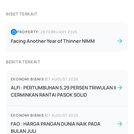
RISET TERKAIT
PROPERTY
|
28 FEBRUARY 2025
Facing Another Year of Thinner NIMM
BERITA TERKAIT
EKONOMI BISNIS
|
07 AUGUST 2026
ALFI : PERTUMBUHAN 5,29 PERSEN TRIWULAN II
CERMINKAN RANTAI PASOK SOLID
EKONOMI BISNIS
|
07 AUGUST 2026
FAO : HARGA PANGAN DUNIA NAIK PADA
BULAN JULI