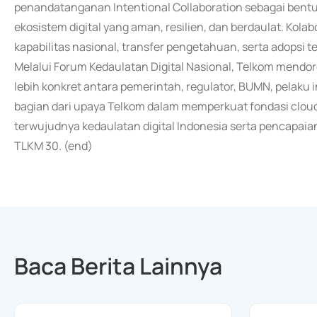
penandatanganan Intentional Collaboration sebagai b
ekosistem digital yang aman, resilien, dan berdaulat. Ko
kapabilitas nasional, transfer pengetahuan, serta adopsi 
Melalui Forum Kedaulatan Digital Nasional, Telkom mendo
lebih konkret antara pemerintah, regulator, BUMN, pelaku ind
bagian dari upaya Telkom dalam memperkuat fondasi cloud
terwujudnya kedaulatan digital Indonesia serta pencapaian
TLKM 30. (end)
Baca Berita Lainnya