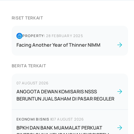
RISET TERKAIT
PROPERTY
|
28 FEBRUARY 2025
Facing Another Year of Thinner NIMM
BERITA TERKAIT
07 AUGUST 2026
ANGGOTA DEWAN KOMISARIS NSSS
BERUNTUN JUAL SAHAM DI PASAR REGULER
EKONOMI BISNIS
|
07 AUGUST 2026
BPKH DAN BANK MUAMALAT PERKUAT