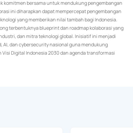
entuk komitmen bersama untuk mendukung pengembangan
laborasi ini diharapkan dapat mempercepat pengembangan
teknologi yang memberikan nilai tambah bagi Indonesia.
rong terbentuknya blueprint dan roadmap kolaborasi yang
ustri, dan mitra teknologi global. Inisiatif ini menjadi
, AI, dan cybersecurity nasional guna mendukung
 Visi Digital Indonesia 2030 dan agenda transformasi