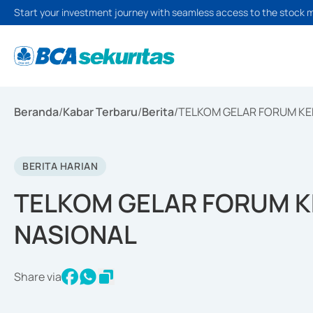
Start your investment journey with seamless access to the stock 
Beranda
/
Kabar Terbaru
/
Berita
/
TELKOM GELAR FORUM KE
BERITA HARIAN
TELKOM GELAR FORUM K
NASIONAL
Share via