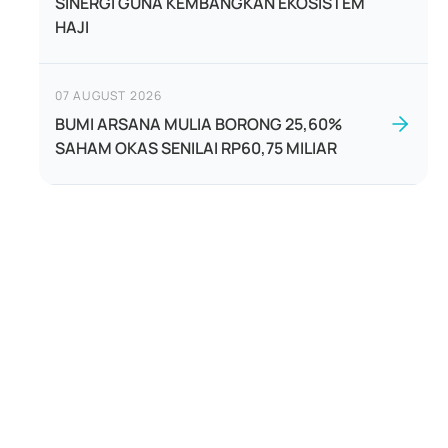
SINERGI GUNA KEMBANGKAN EKOSISTEM
HAJI
07 AUGUST 2026
BUMI ARSANA MULIA BORONG 25,60%
SAHAM OKAS SENILAI RP60,75 MILIAR