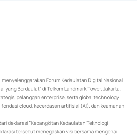
m) menyelenggarakan Forum Kedaulatan Digital Nasional
nal yang Berdaulat" di Telkom Landmark Tower, Jakarta,
tegis, pelanggan enterprise, serta global technology
ndasi cloud, kecerdasan artifisial (AI), dan keamanan
ari deklarasi "Kebangkitan Kedaulatan Teknologi
deklarasi tersebut menegaskan visi bersama mengenai