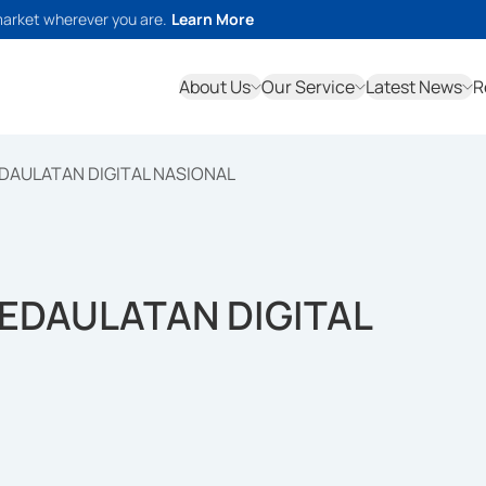
market wherever you are.
Learn More
About Us
Our Service
Latest News
R
DAULATAN DIGITAL NASIONAL
EDAULATAN DIGITAL