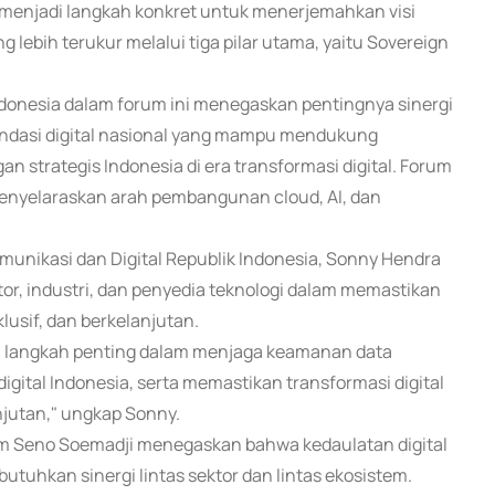
i menjadi langkah konkret untuk menerjemahkan visi
 lebih terukur melalui tiga pilar utama, yaitu Sovereign
ndonesia dalam forum ini menegaskan pentingnya sinergi
ondasi digital nasional yang mampu mendukung
 strategis Indonesia di era transformasi digital. Forum
 menyelaraskan arah pembangunan cloud, AI, dan
unikasi dan Digital Republik Indonesia, Sonny Hendra
or, industri, dan penyedia teknologi dalam memastikan
lusif, dan berkelanjutan.
di langkah penting dalam menjaga keamanan data
gital Indonesia, serta memastikan transformasi digital
anjutan," ungkap Sonny.
kom Seno Soemadji menegaskan bahwa kedaulatan digital
utuhkan sinergi lintas sektor dan lintas ekosistem.