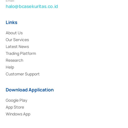
Email
halo@bcasekuritas.co.id
Links
About Us
Our Services
Latest News
Trading Platform
Research
Help
Customer Support
Download Application
Google Play
App Store
Windows App