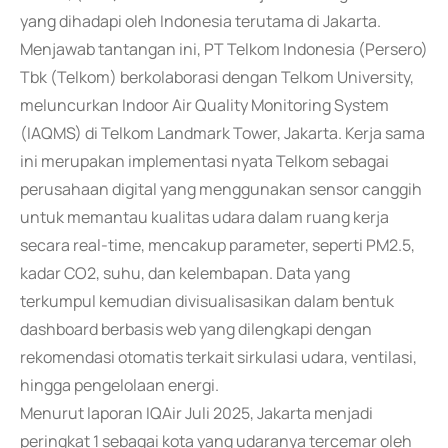
yang dihadapi oleh Indonesia terutama di Jakarta.
Menjawab tantangan ini, PT Telkom Indonesia (Persero)
Tbk (Telkom) berkolaborasi dengan Telkom University,
meluncurkan Indoor Air Quality Monitoring System
(IAQMS) di Telkom Landmark Tower, Jakarta. Kerja sama
ini merupakan implementasi nyata Telkom sebagai
perusahaan digital yang menggunakan sensor canggih
untuk memantau kualitas udara dalam ruang kerja
secara real-time, mencakup parameter, seperti PM2.5,
kadar CO2, suhu, dan kelembapan. Data yang
terkumpul kemudian divisualisasikan dalam bentuk
dashboard berbasis web yang dilengkapi dengan
rekomendasi otomatis terkait sirkulasi udara, ventilasi,
hingga pengelolaan energi.
Menurut laporan IQAir Juli 2025, Jakarta menjadi
peringkat 1 sebagai kota yang udaranya tercemar oleh