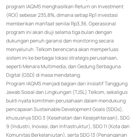
program IAQMS menghasilkan Return on Investment
(ROI) sebesar 235,8%, dimana setiap Rp1 investasi
memberikan manfaat senilai Rp3,36. Operasional
program ini akan diuji selama tiga bulan dengan
dukungan penuh garansi dan monitoring secara
menyeluruh. Telkom berencana akan memperluas
sistem ini ke berbagai lokasi strategis perusahaan,
seperti Menara Multimedia, dan Gedung Serbaguna
Digital (GSD) di masa mendatang.
Program IAQMS menjadi bagian dari inisiatif Tanggung
Jawab Sosial dan Lingkungan (TJSL) Telkom, sekaligus
bukti nyata komitmen perusahaan dalam mendukung
pencapaian Sustainable Development Goals (SDGs),
khususnya SDG 3 (Kesehatan dan Kesejahteraan), SDG
9 (Industri, Inovasi, dan Infrastruktur), SDG 11 (Kota dan
Komunitas Berkelanjutan), serta SDG 13 (Penanganan