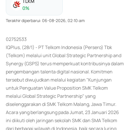
TLKM
0
%
Terakhir diperbarui
:
06-08-2026, 02:10:am
02752533
IQPlus, (28/1) - PT Telkom Indonesia (Persero) Tbk
(Telkom) melalui unit Global Strategic Partnership and
Synergy (GSPS) terus memperkuat kontribusinya dalam
pengembangan talenta digital nasional. Komitmen
tersebut diwujudkan melalui kegiatan "Kunjungan
untuk Penguatan Value Proposition SMK Telkom
melalui Global Strategic Partnership" yang
diselenggarakan di SMK Telkom Malang, Jawa Timur.
Acara yang berlangsung pada Jumat, 23 Januari 2026
ini diikuti oleh jaringan sekolah SMK dan SMA Telkom
dari berbagai wilayah di Indonesia, baik secara luring