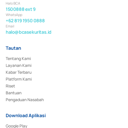
Halo BCA
1500888 ext 9
WhatsApp
+62 819 1950 0888
Email
halo@bcasekuritas.id
Tautan
Tentang Kami
Layanan Kami
Kabar Terbaru
Platform Kami
Riset
Bantuan
Pengaduan Nasabah
Download Aplikasi
Google Play