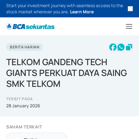
Start your investment journey with seamless access to the
stock market wherever you are.
Learn More
BERITA HARIAN
TELKOM GANDENG TECH
GIANTS PERKUAT DAYA SAING
SMK TELKOM
TERBIT PADA
28 January 2026
SAHAM TERKAIT