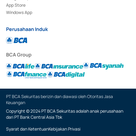
App Store
Windows App
Perusahaan Induk
BCA Group
PT BCA Sekuritas berizin dan diawasi oleh Otoritas Jasa
Keuangan
Copyright © 2024 PT BCA Sekuritas adalah anak perusahaan
dari PT Bank Central Asia Tbk
Syarat dan Ketentuan
Kebijakan Privasi