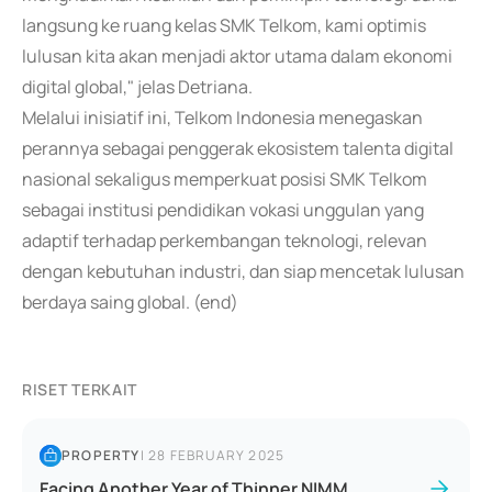
langsung ke ruang kelas SMK Telkom, kami optimis
lulusan kita akan menjadi aktor utama dalam ekonomi
digital global," jelas Detriana.
Melalui inisiatif ini, Telkom Indonesia menegaskan
perannya sebagai penggerak ekosistem talenta digital
nasional sekaligus memperkuat posisi SMK Telkom
sebagai institusi pendidikan vokasi unggulan yang
adaptif terhadap perkembangan teknologi, relevan
dengan kebutuhan industri, dan siap mencetak lulusan
berdaya saing global. (end)
RISET TERKAIT
PROPERTY
|
28 FEBRUARY 2025
Facing Another Year of Thinner NIMM