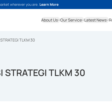
market wherever you are.
Learn More
About Us
Our Service
Latest News
R
STRATEGI TLKM 30
 STRATEGI TLKM 30