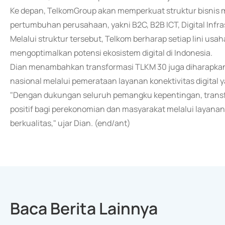
Ke depan, TelkomGroup akan memperkuat struktur bisnis m
pertumbuhan perusahaan, yakni B2C, B2B ICT, Digital Infra
Melalui struktur tersebut, Telkom berharap setiap lini usa
mengoptimalkan potensi ekosistem digital di Indonesia.
Dian menambahkan transformasi TLKM 30 juga diharapkan
nasional melalui pemerataan layanan konektivitas digital y
"Dengan dukungan seluruh pemangku kepentingan, transf
positif bagi perekonomian dan masyarakat melalui layanan
berkualitas," ujar Dian. (end/ant)
Baca Berita Lainnya