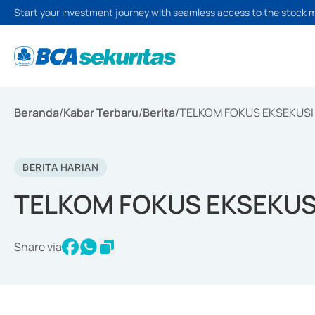
Start your investment journey with seamless access to the stock 
Beranda
/
Kabar Terbaru
/
Berita
/
TELKOM FOKUS EKSEKUSI 
BERITA HARIAN
TELKOM FOKUS EKSEKUSI
Share via