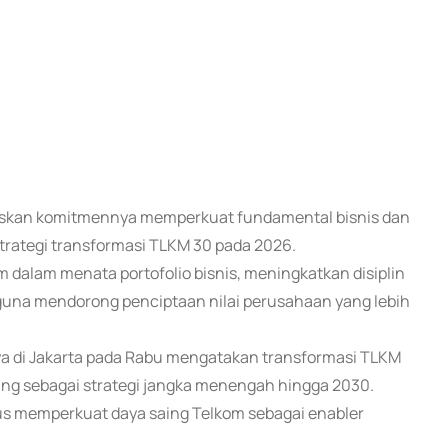
egaskan komitmennya memperkuat fundamental bisnis dan
trategi transformasi TLKM 30 pada 2026.
dalam menata portofolio bisnis, meningkatkan disiplin
 guna mendorong penciptaan nilai perusahaan yang lebih
ya di Jakarta pada Rabu mengatakan transformasi TLKM
ng sebagai strategi jangka menengah hingga 2030.
us memperkuat daya saing Telkom sebagai enabler