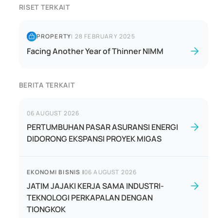
RISET TERKAIT
PROPERTY
|
28 FEBRUARY 2025
Facing Another Year of Thinner NIMM
BERITA TERKAIT
06 AUGUST 2026
PERTUMBUHAN PASAR ASURANSI ENERGI
DIDORONG EKSPANSI PROYEK MIGAS
EKONOMI BISNIS
|
06 AUGUST 2026
JATIM JAJAKI KERJA SAMA INDUSTRI-
TEKNOLOGI PERKAPALAN DENGAN
TIONGKOK