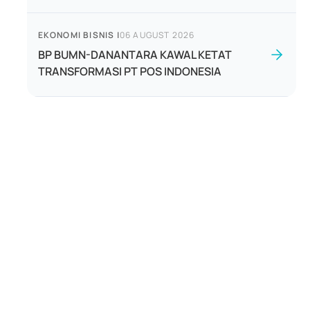
EKONOMI BISNIS
|
06 AUGUST 2026
BP BUMN-DANANTARA KAWAL KETAT
TRANSFORMASI PT POS INDONESIA