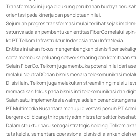
Transformasi ini juga didukung perubahan budaya perusah
orientasi pada kinerja dan penciptaan nilai.
Sejumlah progres transformasi mulai terlihat sejak imple
satunya adalah pembentukan entitas FiberCo melalui spin-o
ke PT Telkom Infrastruktur Indonesia atau InfraNexia.
Entitas ini akan fokus mengembangkan bisnis fiber sekalig
serta membuka peluang network sharing dan kemitraan str
Selain FiberCo, Telkom juga membuka potensi nilai dari ase
melalui NeutraDC dan bisnis menara telekomunikasi melal
Di sisi lain, Telkom juga melakukan streamlining melalui 
memastikan fokus pada bisnis inti telekomunikasi dan digit
Salah satu implementasi awalnya adalah penandatangana
PT Multimedia Nusantara menuju divestasi penuh PT Admi
bergerak di bidang third party administrator sektor keseha
Dalam struktur baru sebagai strategic holding, Telkom ak
tata kelola, sementara operasional bisnis dijalankan oleh 