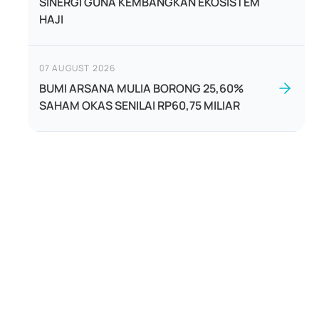
SINERGI GUNA KEMBANGKAN EKOSISTEM
HAJI
07 AUGUST 2026
BUMI ARSANA MULIA BORONG 25,60%
SAHAM OKAS SENILAI RP60,75 MILIAR