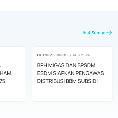
Lihat Semua
EKONOMI BISNIS
|
07 AUG 2026
A
BPH MIGAS DAN BPSDM
AHAM
ESDM SIAPKAN PENGAWAS
75
DISTRIBUSI BBM SUBSIDI