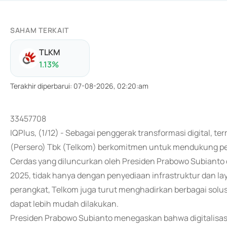
SAHAM TERKAIT
TLKM
1.13
%
Terakhir diperbarui
:
07-08-2026, 02:20:am
33457708
IQPlus, (1/12) - Sebagai penggerak transformasi digital, t
(Persero) Tbk (Telkom) berkomitmen untuk mendukung pen
Cerdas yang diluncurkan oleh Presiden Prabowo Subianto d
2025, tidak hanya dengan penyediaan infrastruktur dan l
perangkat, Telkom juga turut menghadirkan berbagai solusi
dapat lebih mudah dilakukan.
Presiden Prabowo Subianto menegaskan bahwa digitalisas