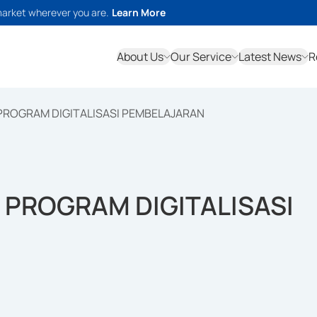
market wherever you are.
Learn More
About Us
Our Service
Latest News
R
ROGRAM DIGITALISASI PEMBELAJARAN
PROGRAM DIGITALISASI