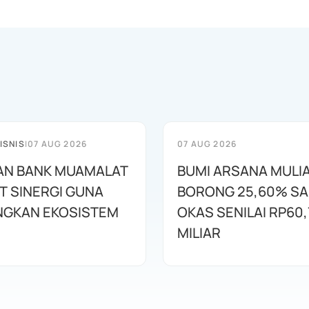
ISNIS
|
07 AUG 2026
07 AUG 2026
AN BANK MUAMALAT
BUMI ARSANA MULI
T SINERGI GUNA
BORONG 25,60% S
GKAN EKOSISTEM
OKAS SENILAI RP60,
MILIAR