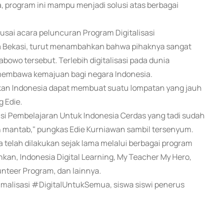
, program ini mampu menjadi solusi atas berbagai
eusai acara peluncuran Program Digitalisasi
ta Bekasi, turut menambahkan bahwa pihaknya sangat
owo tersebut. Terlebih digitalisasi pada dunia
k membawa kemajuan bagi negara Indonesia.
ikan Indonesia dapat membuat suatu lompatan yang jauh
 Edie.
asi Pembelajaran Untuk Indonesia Cerdas yang tadi sudah
an mantab," pungkas Edie Kurniawan sambil tersenyum.
elah dilakukan sejak lama melalui berbagai program
kan, Indonesia Digital Learning, My Teacher My Hero,
unteer Program, dan lainnya.
imalisasi #DigitalUntukSemua, siswa siswi penerus