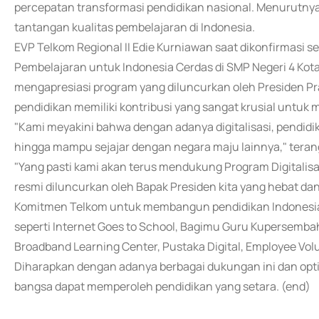
percepatan transformasi pendidikan nasional. Menurutnya
tantangan kualitas pembelajaran di Indonesia.
EVP Telkom Regional II Edie Kurniawan saat dikonfirmasi s
Pembelajaran untuk Indonesia Cerdas di SMP Negeri 4 Ko
mengapresiasi program yang diluncurkan oleh Presiden Prab
pendidikan memiliki kontribusi yang sangat krusial untu
"Kami meyakini bahwa dengan adanya digitalisasi, pendid
hingga mampu sejajar dengan negara maju lainnya," terang
"Yang pasti kami akan terus mendukung Program Digitalis
resmi diluncurkan oleh Bapak Presiden kita yang hebat d
Komitmen Telkom untuk membangun pendidikan Indonesia t
seperti Internet Goes to School, Bagimu Guru Kupersembah
Broadband Learning Center, Pustaka Digital, Employee Vol
Diharapkan dengan adanya berbagai dukungan ini dan opt
bangsa dapat memperoleh pendidikan yang setara. (end)