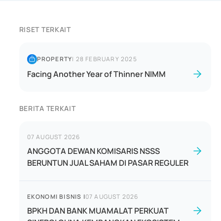
RISET TERKAIT
PROPERTY
|
28 FEBRUARY 2025
Facing Another Year of Thinner NIMM
BERITA TERKAIT
07 AUGUST 2026
ANGGOTA DEWAN KOMISARIS NSSS
BERUNTUN JUAL SAHAM DI PASAR REGULER
EKONOMI BISNIS
|
07 AUGUST 2026
BPKH DAN BANK MUAMALAT PERKUAT