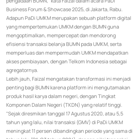
pengadaan BUMN," kata Faizal dalam acara PaDi
Business Forum & Showcase 2025, di Jakarta, Rabu.
Adapun PaDi UMKM merupakan sebuah platform digital
yang mempertemukan UMKM dengan BUMN guna
mengoptimalkan, mempercepat dan mendorong
efisiensi transaksi belanja BUMN pada UMKM, serta
memperluas dan mempermudah UMKM mendapatkan
akses pembiayaan, dengan Telkom Indonesia sebagai
agregatornya.
Lebih jauh, Faizal mengatakan transformasi ini menjadi
penting bagi BUMN karena platform ini mengutamakan
produk hasil karya dalam negeri, dengan Tingkat
Komponen Dalam Negeri (TKDN) yang relatif tinggi.
"Sejak diresmikan tanggal 17 Agustus 2020, atau 5,5
tahun yang lalu, nilai transaksi (GMV) di PaDi UMKM
meningkat 11 persen dibandingkan periode yang sama di