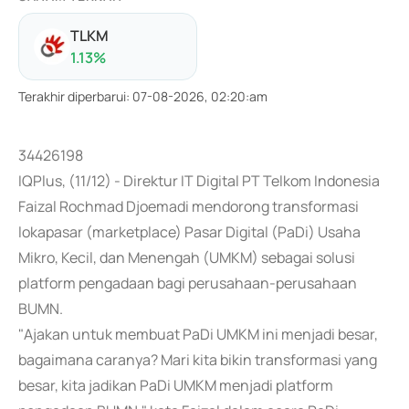
TLKM
1.13
%
Terakhir diperbarui
:
07-08-2026, 02:20:am
34426198
IQPlus, (11/12) - Direktur IT Digital PT Telkom Indonesia
Faizal Rochmad Djoemadi mendorong transformasi
lokapasar (marketplace) Pasar Digital (PaDi) Usaha
Mikro, Kecil, dan Menengah (UMKM) sebagai solusi
platform pengadaan bagi perusahaan-perusahaan
BUMN.
"Ajakan untuk membuat PaDi UMKM ini menjadi besar,
bagaimana caranya? Mari kita bikin transformasi yang
besar, kita jadikan PaDi UMKM menjadi platform