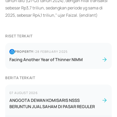
tahun lalu (Q1-Q3 tahun 2024), dengan nilai transaksi
sebesar Rp3,7 triliun, sedangkan periode yg sama di
2025, sebesar Rp4,1 triliun," ujar Faizal. (end/ant)
RISET TERKAIT
PROPERTY
|
28 FEBRUARY 2025
Facing Another Year of Thinner NIMM
BERITA TERKAIT
07 AUGUST 2026
ANGGOTA DEWAN KOMISARIS NSSS
BERUNTUN JUAL SAHAM DI PASAR REGULER