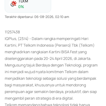
TLKM
0
%
Terakhir diperbarui
:
06-08-2026, 02:10:am
11257438
IQPlus, (23/4) - Dalam rangka memperingati Hari
Kartini, PT Telkom Indonesia (Persero) Tbk (Telkom)
menghadirkan rangkaian Kartini BISA Fest yang
diselenggarakan pada 20-24 April 2026, di Jakarta.
Mengusung tajuk Berdaya dengan Teknologi, program
ini menjadi wujud nyata komitmen Telkom dalam
menjadikan teknologi sebagai solusi yang berdampak
bagi masyarakat, khususnya untuk mendorong
perempuan agar semakin berdaya, produktif, dan siap
mengambil peran strategis di era digital.
Telkom memandang bahwa teknologi tidak hanya