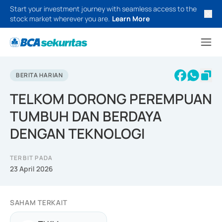
Start your investment journey with seamless access to the
stock market wherever you are.
Learn More
BERITA HARIAN
TELKOM DORONG PEREMPUAN
TUMBUH DAN BERDAYA
DENGAN TEKNOLOGI
TERBIT PADA
23 April 2026
SAHAM TERKAIT