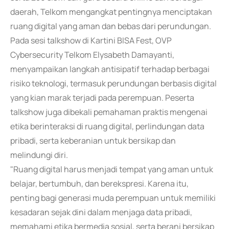
daerah, Telkom mengangkat pentingnya menciptakan
ruang digital yang aman dan bebas dari perundungan.
Pada sesi talkshow di Kartini BISA Fest, OVP
Cybersecurity Telkom Elysabeth Damayanti,
menyampaikan langkah antisipatif terhadap berbagai
risiko teknologi, termasuk perundungan berbasis digital
yang kian marak terjadi pada perempuan. Peserta
talkshow juga dibekali pemahaman praktis mengenai
etika berinteraksi di ruang digital, perlindungan data
pribadi, serta keberanian untuk bersikap dan
melindungi diri.
"Ruang digital harus menjadi tempat yang aman untuk
belajar, bertumbuh, dan berekspresi. Karena itu,
penting bagi generasi muda perempuan untuk memiliki
kesadaran sejak dini dalam menjaga data pribadi,
memahami etika bermedia sosial, serta berani bersikap