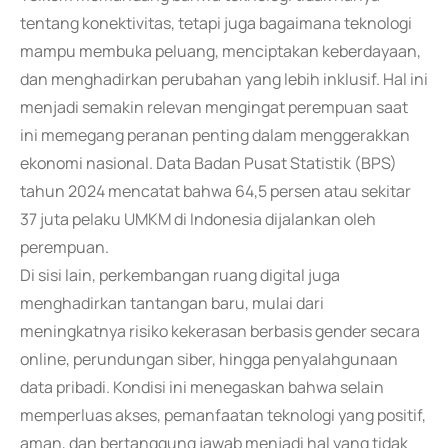
tentang konektivitas, tetapi juga bagaimana teknologi
mampu membuka peluang, menciptakan keberdayaan,
dan menghadirkan perubahan yang lebih inklusif. Hal ini
menjadi semakin relevan mengingat perempuan saat
ini memegang peranan penting dalam menggerakkan
ekonomi nasional. Data Badan Pusat Statistik (BPS)
tahun 2024 mencatat bahwa 64,5 persen atau sekitar
37 juta pelaku UMKM di Indonesia dijalankan oleh
perempuan.
Di sisi lain, perkembangan ruang digital juga
menghadirkan tantangan baru, mulai dari
meningkatnya risiko kekerasan berbasis gender secara
online, perundungan siber, hingga penyalahgunaan
data pribadi. Kondisi ini menegaskan bahwa selain
memperluas akses, pemanfaatan teknologi yang positif,
aman, dan bertanggung jawab menjadi hal yang tidak